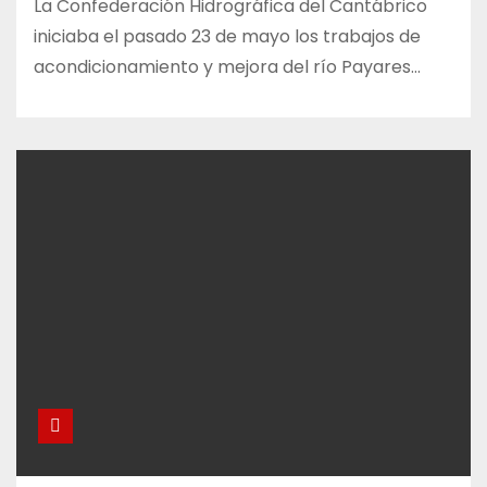
La Confederación Hidrográfica del Cantábrico
iniciaba el pasado 23 de mayo los trabajos de
acondicionamiento y mejora del río Payares…