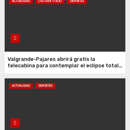
ACTUALIDAD
CULTURA Y OCIO
DEPORTES
Valgrande-Pajares abrirá gratis la
telecabina para contemplar el eclipse total
desde Cuitunigru
ACTUALIDAD
DEPORTES