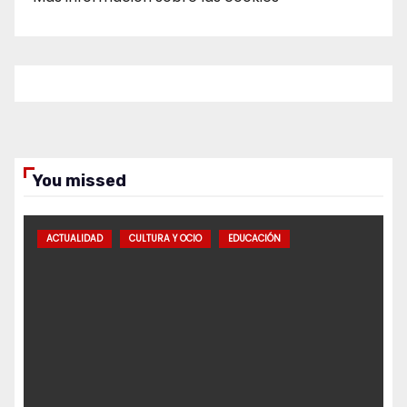
You missed
ACTUALIDAD
CULTURA Y OCIO
EDUCACIÓN