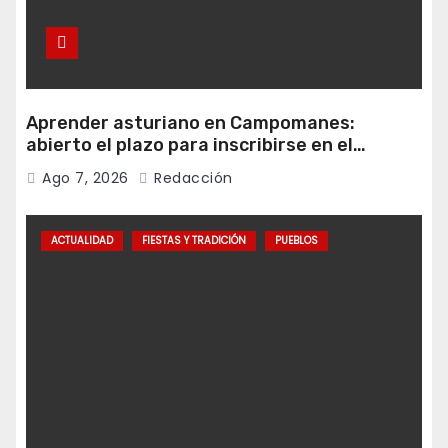
Aprender asturiano en Campomanes:
abierto el plazo para inscribirse en el
programa Falamos
Ago 7, 2026
Redacción
ACTUALIDAD
FIESTAS Y TRADICIÓN
PUEBLOS