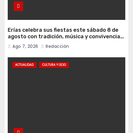
Erías celebra sus fiestas este sábado 8 de
agosto con tradición, música y convivencia
vecinal
Ago 7, 2026
Redacción
ACTUALIDAD
CULTURA Y OCIO