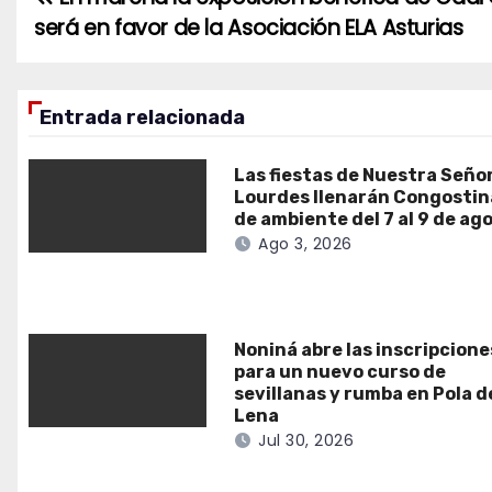
Navegación
será en favor de la Asociación ELA Asturias
de
entradas
Entrada relacionada
Las fiestas de Nuestra Seño
Lourdes llenarán Congostin
de ambiente del 7 al 9 de ag
Ago 3, 2026
Noniná abre las inscripcione
para un nuevo curso de
sevillanas y rumba en Pola d
Lena
Jul 30, 2026