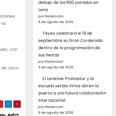
debajo de los 600 parados en
Lena
ciones,
por Redacción
6 de agosto de 2026
 la
Teyeo celebrará el 19 de
septiembre su Gran Corderada
dentro de la programación de
usic, con
sus fiestas
por Redacción
6 de agosto de 2026
l de cinco
El Lenense Proinastur y la
escuela serbia Virtus abren la
puerta a una futura colaboración
internacional
por Redacción
6 de agosto de 2026
as», esta