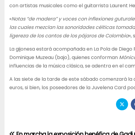
con artistas musicales como el guitarrista Laurent He
«
Notas “de madera” y voces con inflexiones gutural
las cuales mezclan las sonoridades célticas tomadas
ligereza de los cantos de los pájaros de Colombia
«,
La gijonesa estará acompañada en La Pola de Diego P
Dominique Muzeau (bajo), quienes conforman
Mónic
influencias de la música clásica, se adentra en el ca
A las siete de la tarde de este sábado comenzará la 
euros, si bien, los poseedores de la Juvelena Card pod
En marcha la exposición benéfica de Gadi