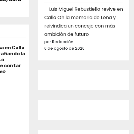
Luis Miguel Rebustiello revive en
Calla Oh la memoria de Lena y
reivindica un concejo con más
ambición de futuro
por Redacción
sa en Calla
6 de agosto de 2026
afiando la
Lo
e contar
te»