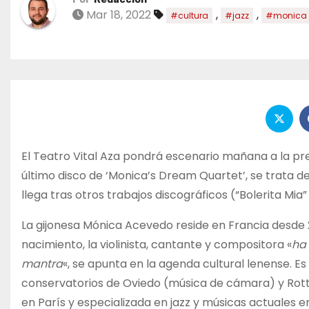
Mar 18, 2022
,
,
#cultura
#jazz
#monica 
El Teatro Vital Aza pondrá escenario mañana a la pr
último disco de ‘Monica’s Dream Quartet’, se trata de
llega tras otros trabajos discográficos (“Bolerita Mia”
La gijonesa Mónica Acevedo reside en Francia desde 
nacimiento, la violinista, cantante y compositora «
ha 
mantra
«, se apunta en la agenda cultural lenense. Es 
conservatorios de Oviedo (música de cámara) y Rotte
en París y especializada en jazz y músicas actuales en