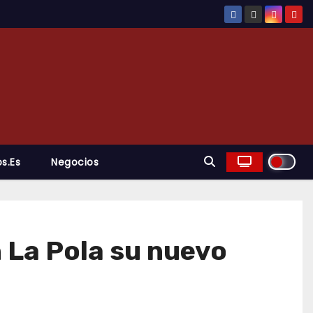
s.es
Negocios
 La Pola su nuevo