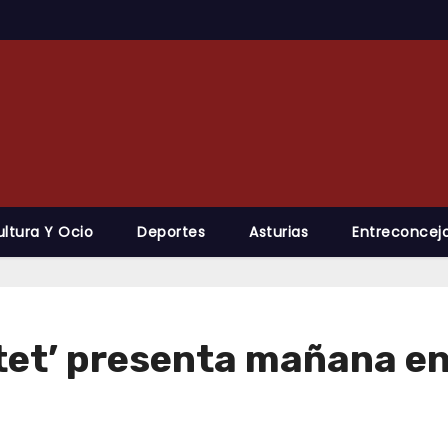
ultura Y Ocio
Deportes
Asturias
Entreconcejo
et’ presenta mañana en