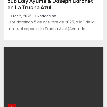
dúo Loly Ayuma & Joseph Corchet
en La Trucha Azul
Oct 2, 2025
Redacción
Este domingo 5 de octubre de 2025, a la 1 de la
tarde, el espacio La Trucha Azul (Avda. de…