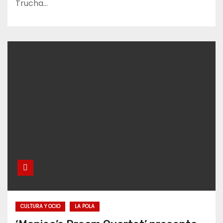
Trucha…
CULTURA Y OCIO
LA POLA