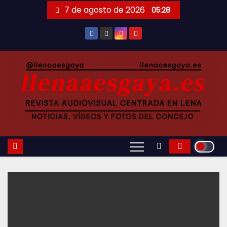
Saltar
7 de agosto de 2026
05:28
al
contenido