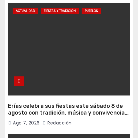
ACTUALIDAD
FIESTAS Y TRADICIÓN
PUEBLOS
Erías celebra sus fiestas este sábado 8 de
agosto con tradición, música y convivencia
vecinal
Ago 7, 2026
Redacción