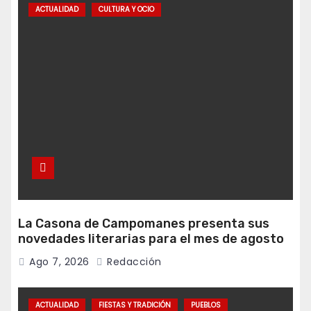
ACTUALIDAD
CULTURA Y OCIO
La Casona de Campomanes presenta sus
novedades literarias para el mes de agosto
Ago 7, 2026
Redacción
ACTUALIDAD
FIESTAS Y TRADICIÓN
PUEBLOS