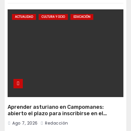
ACTUALIDAD
CULTURA Y OCIO
EDUCACIÓN
Aprender asturiano en Campomanes:
abierto el plazo para inscribirse en el
programa Falamos
Ago 7, 2026
Redacción