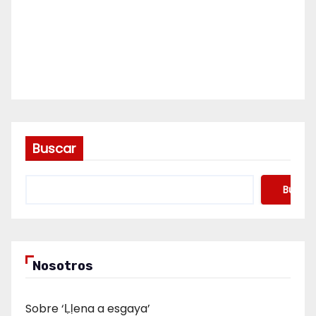
Buscar
Buscar
Nosotros
Sobre ‘Ḷḷena a esgaya’