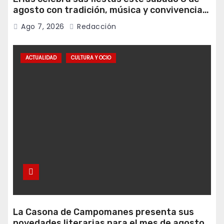
agosto con tradición, música y convivencia
vecinal
Ago 7, 2026
Redacción
ACTUALIDAD
CULTURA Y OCIO
La Casona de Campomanes presenta sus
novedades literarias para el mes de agosto