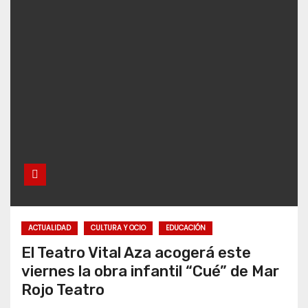
ACTUALIDAD
CULTURA Y OCIO
EDUCACIÓN
El Teatro Vital Aza acogerá este
viernes la obra infantil “Cué” de Mar
Rojo Teatro