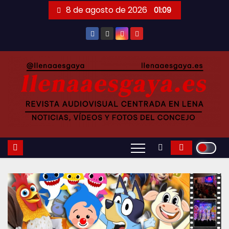
Saltar
8 de agosto de 2026
01:09
al
contenido