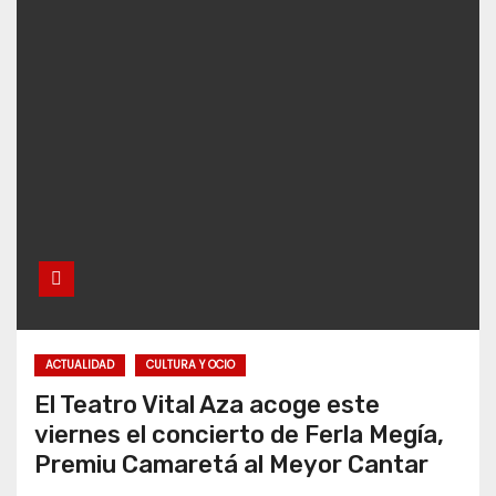
ACTUALIDAD
CULTURA Y OCIO
El Teatro Vital Aza acoge este
viernes el concierto de Ferla Megía,
Premiu Camaretá al Meyor Cantar