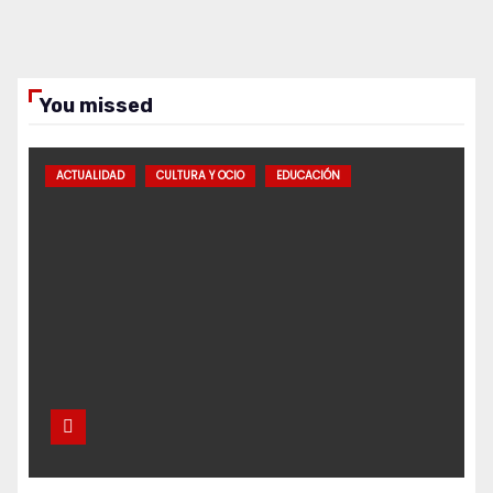
You missed
ACTUALIDAD
CULTURA Y OCIO
EDUCACIÓN