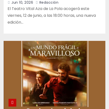
Jun 10, 2026
Redacción
El Teatro Vital Aza de La Pola acogerá este
viernes, 12 de junio, a las 18:00 horas, una nueva
edición…