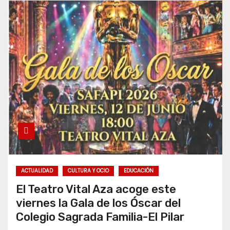
ACTUALIDAD
CULTURA Y OCIO
EDUCACIÓN
El Teatro Vital Aza acoge este
viernes la Gala de los Óscar del
Colegio Sagrada Familia-El Pilar