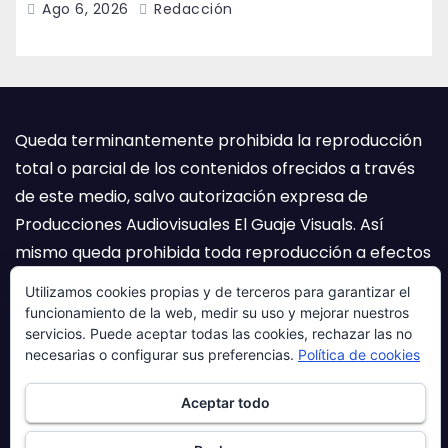
Ago 6, 2026
Redacción
Queda terminantemente prohibida la reproducción
total o parcial de los contenidos ofrecidos a través
de este medio, salvo autorización expresa de
Producciones Audiovisuales El Guaje Visuals. Así
mismo queda prohibida toda reproducción a efectos
del artículo 32.1, parrafo segundo, Ley 23/2006 de la
Utilizamos cookies propias y de terceros para garantizar el
Propiedad Intelectual.
funcionamiento de la web, medir su uso y mejorar nuestros
servicios. Puede aceptar todas las cookies, rechazar las no
necesarias o configurar sus preferencias.
Política de cookies
Aceptar todo