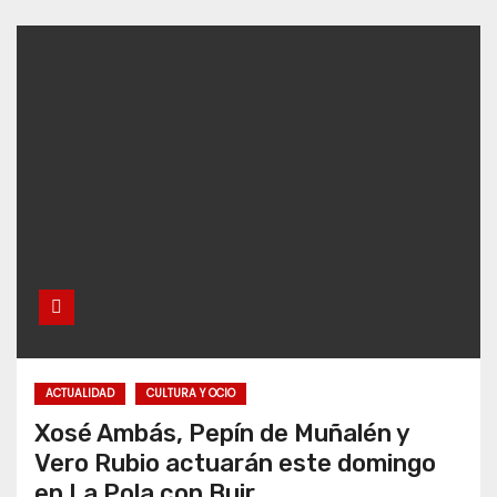
ACTUALIDAD
CULTURA Y OCIO
Xosé Ambás, Pepín de Muñalén y
Vero Rubio actuarán este domingo
en La Pola con Buir