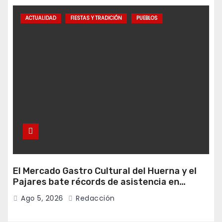
ACTUALIDAD
FIESTAS Y TRADICIÓN
PUEBLOS
El Mercado Gastro Cultural del Huerna y el
Pajares bate récords de asistencia en
Campomanes
Ago 5, 2026
Redacción