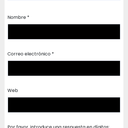
Nombre
*
Correo electrónico
*
Web
Por favor, introduce una respuesta en dígitos: