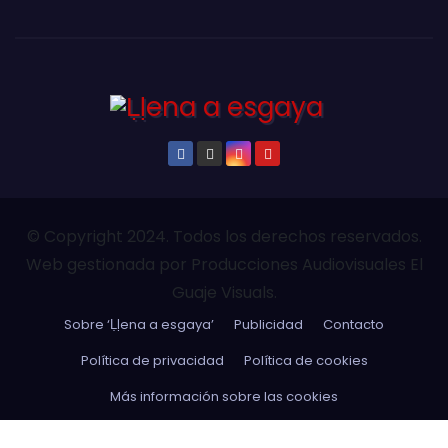
© Copyright 2024. Todos los derechos reservados.
Web gestionada por Producciones Audiovisuales El
Guaje Visuals.
Sobre ‘Ḷḷena a esgaya’
Publicidad
Contacto
Política de privacidad
Política de cookies
Más información sobre las cookies