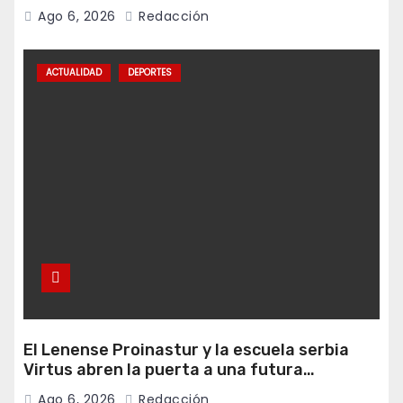
fiestas
Ago 6, 2026
Redacción
ACTUALIDAD
DEPORTES
El Lenense Proinastur y la escuela serbia
Virtus abren la puerta a una futura
colaboración internacional
Ago 6, 2026
Redacción