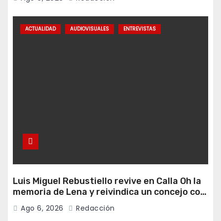
ACTUALIDAD
AUDIOVISUALES
ENTREVISTAS
Luis Miguel Rebustiello revive en Calla Oh la
memoria de Lena y reivindica un concejo con
más ambición de futuro
Ago 6, 2026
Redacción