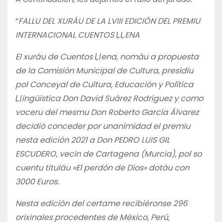
“
FALLU DEL XURÁU DE LA LVIII EDICIÓN DEL PREMIU
INTERNACIONAL CUENTOS ḶḶENA
El xuráu de Cuentos Ḷḷena, nomáu a propuesta
de la Comisión Municipal de Cultura, presidíu
pol Conceyal de Cultura, Educación y Política
Ḷḷingüística Don David Suárez Rodríguez y como
voceru del mesmu Don Roberto García Álvarez
decidió conceder por unanimidad el premiu
nesta edición 2021 a Don PEDRO LUIS GIL
ESCUDERO, vecín de Cartagena (Murcia), pol so
cuentu tituláu «El perdón de Dios» dotáu con
3000 Euros.
Nesta edición del certame recibiéronse 296
orixinales procedentes de México, Perú,