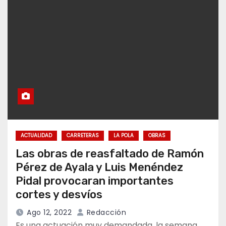
ACTUALIDAD
CARRETERAS
LA POLA
OBRAS
Las obras de reasfaltado de Ramón
Pérez de Ayala y Luis Menéndez
Pidal provocaran importantes
cortes y desvíos
Ago 12, 2022
Redacción
Es una actuación muy demandada, la semana