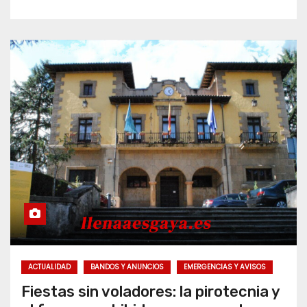
ACTUALIDAD
BANDOS Y ANUNCIOS
EMERGENCIAS Y AVISOS
Fiestas sin voladores: la pirotecnia y