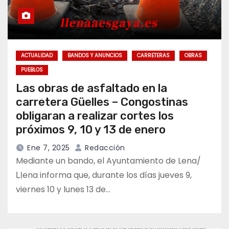
ACTUALIDAD
BANDOS Y ANUNCIOS
CARRETERAS
OBRAS
PUEBLOS
Las obras de asfaltado en la
carretera Güelles – Congostinas
obligaran a realizar cortes los
próximos 9, 10 y 13 de enero
Ene 7, 2025
Redacción
Mediante un bando, el Ayuntamiento de Lena/
Ḷḷena informa que, durante los días jueves 9,
viernes 10 y lunes 13 de…