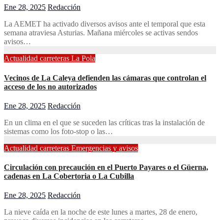
Ene 28, 2025
Redacción
La AEMET ha activado diversos avisos ante el temporal que esta
semana atraviesa Asturias. Mañana miércoles se activas sendos
avisos…
Actualidad
carreteras
La Pola
Vecinos de La Caleya defienden las cámaras que controlan el
acceso de los no autorizados
Ene 28, 2025
Redacción
En un clima en el que se suceden las críticas tras la instalación de
sistemas como los foto-stop o las…
Actualidad
carreteras
Emergencias y avisos
Circulación con precaución en el Puerto Payares o el Güerna,
cadenas en La Cobertoria o La Cubilla
Ene 28, 2025
Redacción
La nieve caída en la noche de este lunes a martes, 28 de enero,