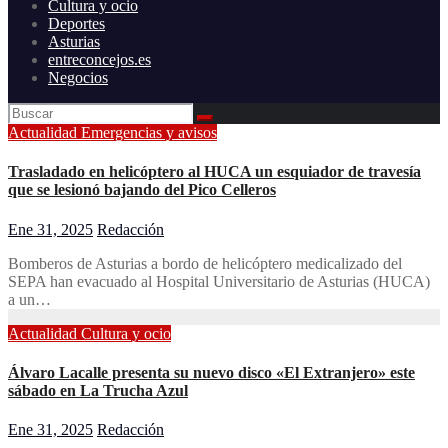
Cultura y ocio
Deportes
Asturias
entreconcejos.es
Negocios
Actualidad
Emergencias y avisos
Trasladado en helicóptero al HUCA un esquiador de travesía
que se lesionó bajando del Pico Celleros
Ene 31, 2025
Redacción
Bomberos de Asturias a bordo de helicóptero medicalizado del
SEPA han evacuado al Hospital Universitario de Asturias (HUCA)
a un…
Actualidad
Cultura y ocio
Álvaro Lacalle presenta su nuevo disco «El Extranjero» este
sábado en La Trucha Azul
Ene 31, 2025
Redacción