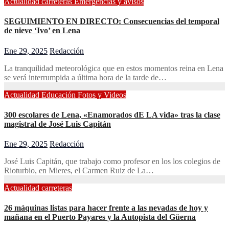
Actualidad
carreteras
Emergencias y avisos
SEGUIMIENTO EN DIRECTO: Consecuencias del temporal
de nieve ‘Ivo’ en Lena
Ene 29, 2025
Redacción
La tranquilidad meteorológica que en estos momentos reina en Lena
se verá interrumpida a última hora de la tarde de…
Actualidad
Educación
Fotos y Videos
300 escolares de Lena, «Enamorados dE LA vida» tras la clase
magistral de José Luis Capitán
Ene 29, 2025
Redacción
José Luis Capitán, que trabajo como profesor en los los colegios de
Rioturbio, en Mieres, el Carmen Ruiz de La…
Actualidad
carreteras
26 máquinas listas para hacer frente a las nevadas de hoy y
mañana en el Puerto Payares y la Autopista del Güerna