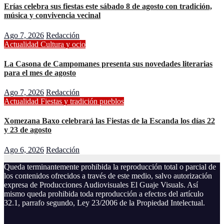
Erías celebra sus fiestas este sábado 8 de agosto con tradición,
música y convivencia vecinal
Ago 7, 2026
Redacción
Actualidad
Cultura y ocio
La Casona de Campomanes presenta sus novedades literarias
para el mes de agosto
Ago 7, 2026
Redacción
Actualidad
Fiestas y tradición
pueblos
Xomezana Baxo celebrará las Fiestas de la Escanda los días 22
y 23 de agosto
Ago 6, 2026
Redacción
Queda terminantemente prohibida la reproducción total o parcial de
los contenidos ofrecidos a través de este medio, salvo autorización
expresa de Producciones Audiovisuales El Guaje Visuals. Así
mismo queda prohibida toda reproducción a efectos del artículo
32.1, parrafo segundo, Ley 23/2006 de la Propiedad Intelectual.