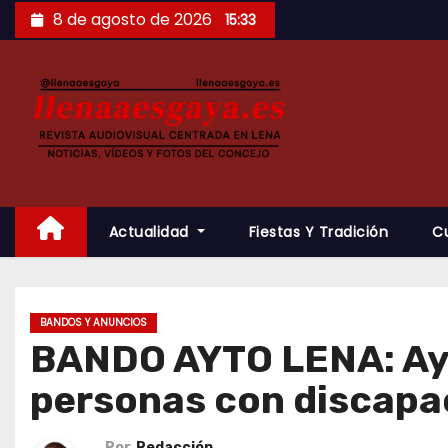
Saltar
8 de agosto de 2026
15:33
al
contenido
Actualidad
Fiestas Y Tradición
C
BANDOS Y ANUNCIOS
BANDO AYTO LENA: Ayu
personas con discapa
Por
Redacción