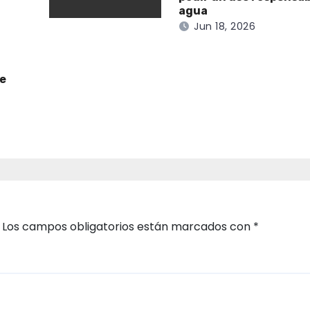
agua
Jun 18, 2026
de
Los campos obligatorios están marcados con
*