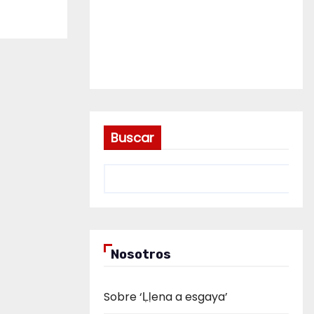
Buscar
Nosotros
Sobre ‘Ḷḷena a esgaya’