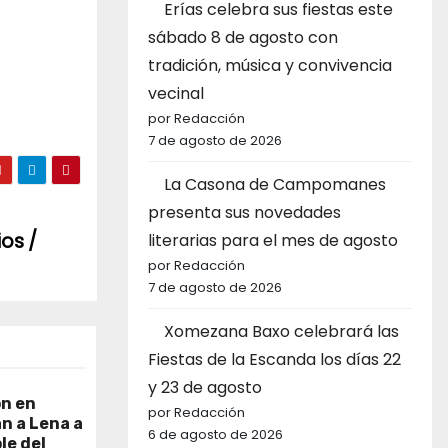
Erías celebra sus fiestas este
sábado 8 de agosto con
tradición, música y convivencia
vecinal
por Redacción
7 de agosto de 2026
La Casona de Campomanes
presenta sus novedades
os /
literarias para el mes de agosto
por Redacción
7 de agosto de 2026
Xomezana Baxo celebrará las
Fiestas de la Escanda los días 22
y 23 de agosto
ón en
por Redacción
an a Lena a
6 de agosto de 2026
le del