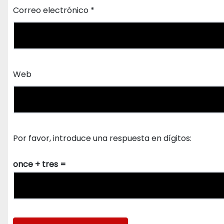
Correo electrónico
*
Web
Por favor, introduce una respuesta en dígitos:
once + tres =