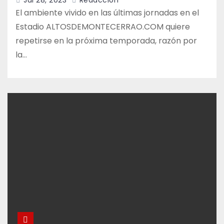
Jul 28, 2023
Redacción
El ambiente vivido en las últimas jornadas en el
Estadio ALTOSDEMONTECERRAO.COM quiere
repetirse en la próxima temporada, razón por
la…