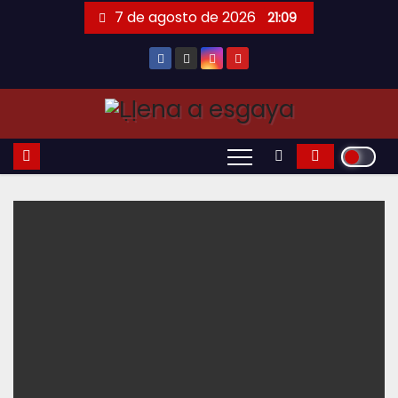
Saltar
7 de agosto de 2026
21:09
al
contenido