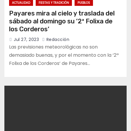
ACTUALIDAD
FIESTAS Y TRADICIÓN
PUEBLOS
Payares mira al cielo y traslada del
sábado al domingo su ‘2ª Folixa de
los Corderos‘
Jul 27, 2023
Redacción
Las previsiones meteorológicas no son
demasiado buenas, y por el momento con la ‘2ª
Folixa de los Corderos‘ de Payares…