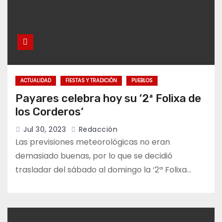
ACTUALIDAD
FIESTAS Y TRADICIÓN
PUEBLOS
Payares celebra hoy su ‘2ª Folixa de
los Corderos‘
Jul 30, 2023
Redacción
Las previsiones meteorológicas no eran
demasiado buenas, por lo que se decidió
trasladar del sábado al domingo la ‘2ª Folixa…