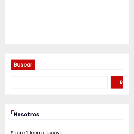
Buscar
Buscar
Nosotros
Sobre ‘Ḷḷena a esgaya’