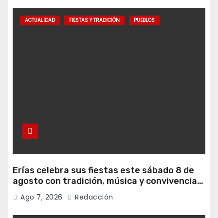
ACTUALIDAD
FIESTAS Y TRADICIÓN
PUEBLOS
Erías celebra sus fiestas este sábado 8 de
agosto con tradición, música y convivencia
vecinal
Ago 7, 2026
Redacción