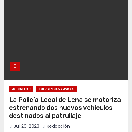
ACTUALIDAD
EMERGENCIAS Y AVISOS
La Policía Local de Lena se motoriza
estrenando dos nuevos vehículos
destinados al patrullaje
Jul 29, 2023
Redacción