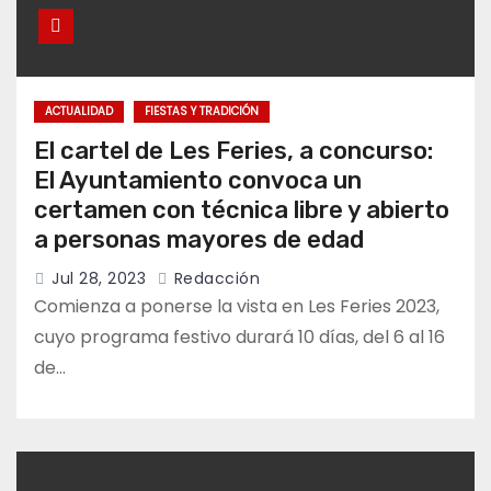
ACTUALIDAD
FIESTAS Y TRADICIÓN
El cartel de Les Feries, a concurso:
El Ayuntamiento convoca un
certamen con técnica libre y abierto
a personas mayores de edad
Jul 28, 2023
Redacción
Comienza a ponerse la vista en Les Feries 2023,
cuyo programa festivo durará 10 días, del 6 al 16
de…