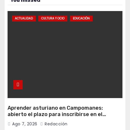
You missed
ACTUALIDAD
CULTURA Y OCIO
EDUCACIÓN
Aprender asturiano en Campomanes:
abierto el plazo para inscribirse en el
programa Falamos
Ago 7, 2026
Redacción