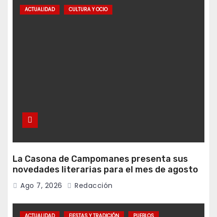
ACTUALIDAD
CULTURA Y OCIO
La Casona de Campomanes presenta sus
novedades literarias para el mes de agosto
Ago 7, 2026
Redacción
ACTUALIDAD
FIESTAS Y TRADICIÓN
PUEBLOS