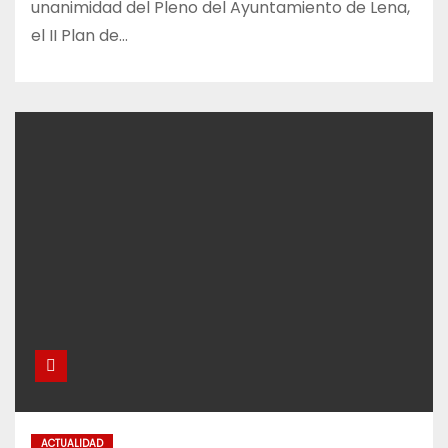
unanimidad del Pleno del Ayuntamiento de Lena,
el II Plan de…
ACTUALIDAD