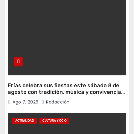
Erías celebra sus fiestas este sábado 8 de
agosto con tradición, música y convivencia
vecinal
Ago 7, 2026
Redacción
ACTUALIDAD
CULTURA Y OCIO