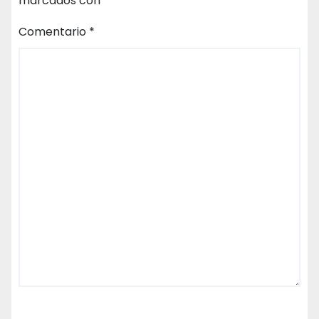
marcados con
*
Comentario
*