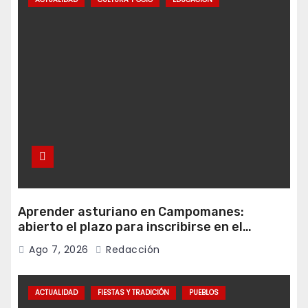
Aprender asturiano en Campomanes:
abierto el plazo para inscribirse en el
programa Falamos
Ago 7, 2026
Redacción
ACTUALIDAD
FIESTAS Y TRADICIÓN
PUEBLOS