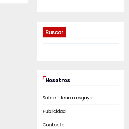
Buscar
Nosotros
Sobre ‘Ḷḷena a esgaya’
Publicidad
Contacto