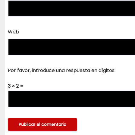
Web
Por favor, introduce una respuesta en dígitos:
3 × 2 =