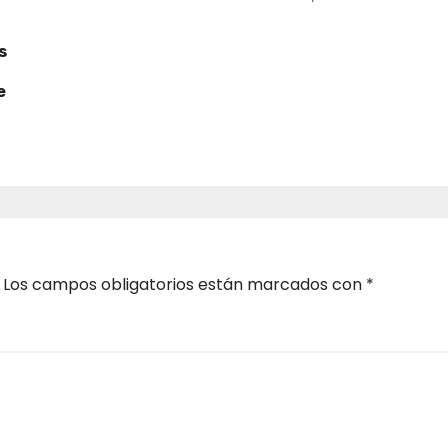
s
e
Los campos obligatorios están marcados con
*