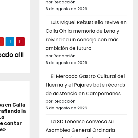
por Redacción
6 de agosto de 2026
Luis Miguel Rebustiello revive en
Calla Oh la memoria de Lena y
reivindica un concejo con más
ambición de futuro
ado al II
por Redacción
6 de agosto de 2026
El Mercado Gastro Cultural del
Huerna y el Pajares bate récords
de asistencia en Campomanes
por Redacción
sa en Calla
5 de agosto de 2026
afiando la
Lo
La SD Lenense convoca su
e contar
te»
Asamblea General Ordinaria