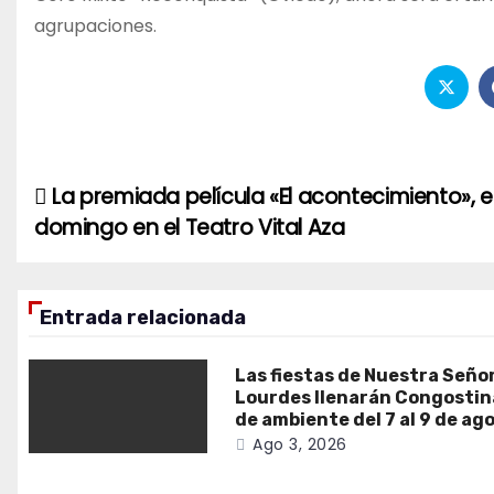
agrupaciones.
La premiada película «El acontecimiento», e
Navegación
domingo en el Teatro Vital Aza
de
entradas
Entrada relacionada
Las fiestas de Nuestra Seño
Lourdes llenarán Congostin
de ambiente del 7 al 9 de ag
Ago 3, 2026