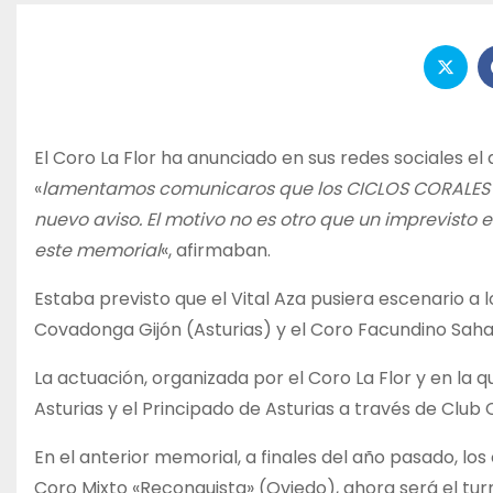
El Coro La Flor ha anunciado en sus redes sociales e
«
lamentamos comunicaros que los CICLOS CORALES 
nuevo aviso. El motivo no es otro que un imprevisto 
este memorial
«, afirmaban.
Estaba previsto que el Vital Aza pusiera escenario a l
Covadonga Gijón (Asturias) y el Coro Facundino Sa
La actuación, organizada por el Coro La Flor y en la
Asturias y el Principado de Asturias a través de Club
En el anterior memorial, a finales del año pasado, lo
Coro Mixto «Reconquista» (Oviedo), ahora será el turno