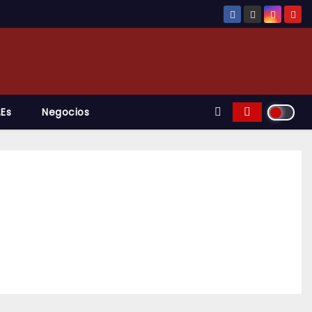
.es
Negocios