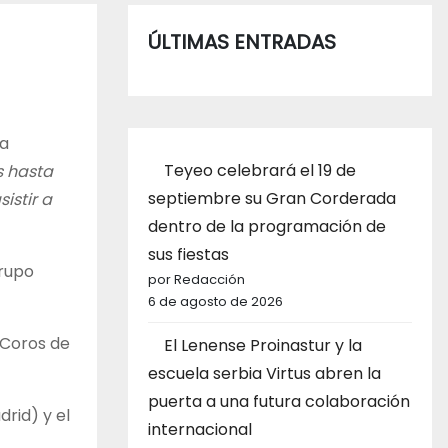
ÚLTIMAS ENTRADAS
na
Teyeo celebrará el 19 de
s hasta
septiembre su Gran Corderada
istir a
dentro de la programación de
sus fiestas
Grupo
por Redacción
6 de agosto de 2026
 Coros de
El Lenense Proinastur y la
escuela serbia Virtus abren la
puerta a una futura colaboración
drid) y el
internacional