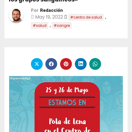
Por
Redacción
May 19, 2022
,
#centro de salud
,
#salud
#sangre