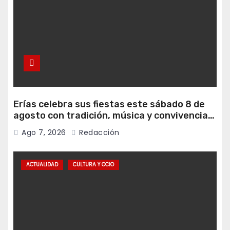
Erías celebra sus fiestas este sábado 8 de
agosto con tradición, música y convivencia
vecinal
Ago 7, 2026
Redacción
ACTUALIDAD
CULTURA Y OCIO