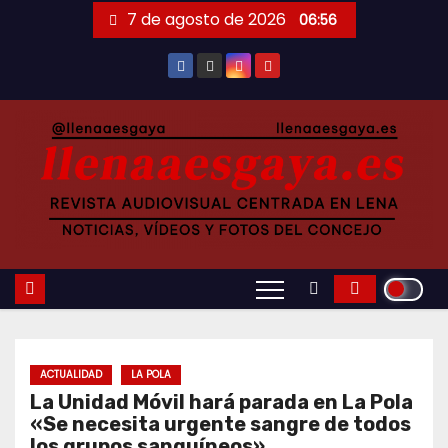
Saltar
7 de agosto de 2026
06:56
al
contenido
ACTUALIDAD
LA POLA
La Unidad Móvil hará parada en La Pola
«Se necesita urgente sangre de todos
los grupos sanguíneos»