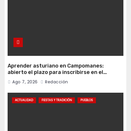
Aprender asturiano en Campomanes:
abierto el plazo para inscribirse en el
programa Falamos
Ago 7, 2026
Redacción
ACTUALIDAD
FIESTAS Y TRADICIÓN
PUEBLOS