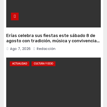
Erías celebra sus fiestas este sábado 8 de
agosto con tradición, música y convivencia
vecinal
Ago 7, 2026
Redacción
ACTUALIDAD
CULTURA Y OCIO