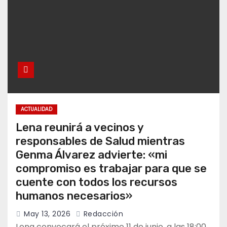
ACTUALIDAD
Lena reunirá a vecinos y
responsables de Salud mientras
Genma Álvarez advierte: «mi
compromiso es trabajar para que se
cuente con todos los recursos
humanos necesarios»
May 13, 2026
Redacción
Lena convocará el próximo 11 de junio, a las 18:00