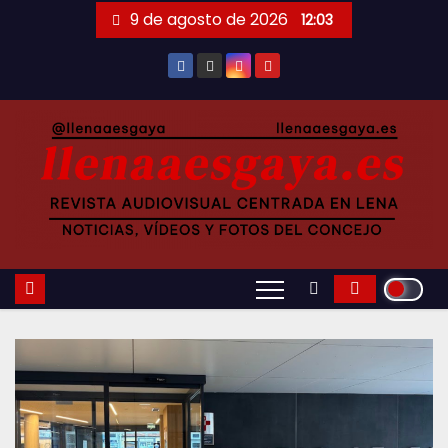
Saltar
9 de agosto de 2026
12:03
al
contenido