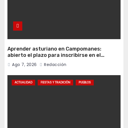
Aprender asturiano en Campomanes:
abierto el plazo para inscribirse en el
programa Falamos
Ago 7, 2026
Redacción
ACTUALIDAD
FIESTAS Y TRADICIÓN
PUEBLOS