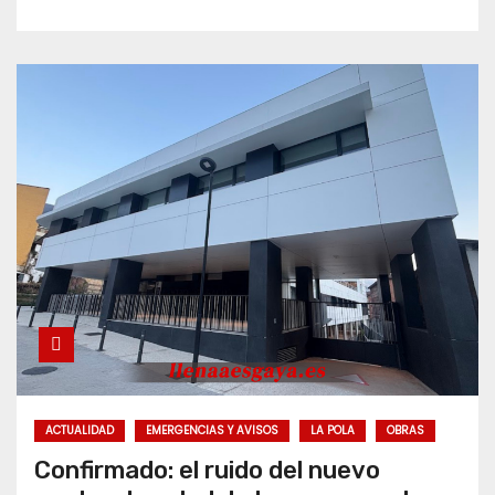
ACTUALIDAD
EMERGENCIAS Y AVISOS
LA POLA
OBRAS
Confirmado: el ruido del nuevo