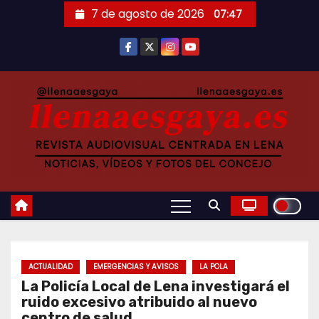
Saltar
7 de agosto de 2026
07:47
al
contenido
ACTUALIDAD
EMERGENCIAS Y AVISOS
LA POLA
La Policía Local de Lena investigará el
ruido excesivo atribuido al nuevo
centro de salud