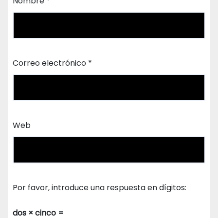
Nombre
*
Correo electrónico
*
Web
Por favor, introduce una respuesta en dígitos:
dos × cinco =