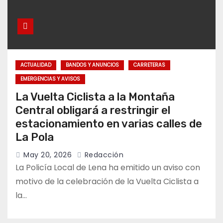
ACTUALIDAD
BANDOS Y ANUNCIOS
CARRETERAS
EMERGENCIAS Y AVISOS
La Vuelta Ciclista a la Montaña
Central obligará a restringir el
estacionamiento en varias calles de
La Pola
May 20, 2026
Redacción
La Policía Local de Lena ha emitido un aviso con
motivo de la celebración de la Vuelta Ciclista a
la…