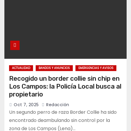
ACTUALIDAD
BANDOS Y ANUNCIOS
EMERGENCIAS Y AVISOS
Recogido un border collie sin chip en
Los Campos: la Policía Local busca al
propietario
Oct 7, 2025
Redacción
Un segundo perro de raza Border Collie ha sido
encontrado deambulando sin control por la
zona de Los Campos (Lena)…