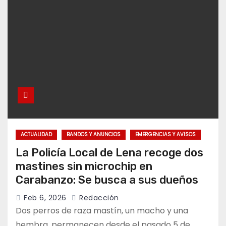
ACTUALIDAD
BANDOS Y ANUNCIOS
EMERGENCIAS Y AVISOS
La Policía Local de Lena recoge dos
mastines sin microchip en
Carabanzo: Se busca a sus dueños
Feb 6, 2026
Redacción
Dos perros de raza mastín, un macho y una
hembra, permanecen desde el pasado 5 de