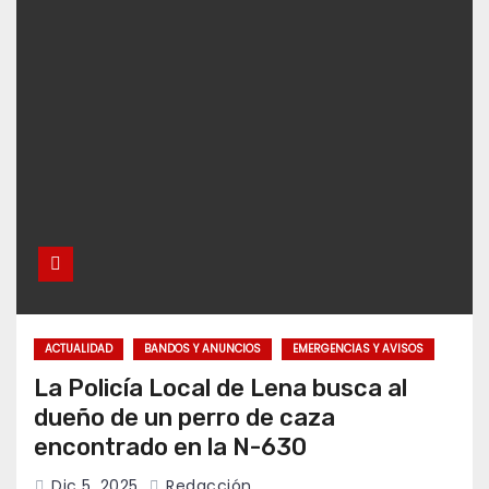
ACTUALIDAD
BANDOS Y ANUNCIOS
EMERGENCIAS Y AVISOS
La Policía Local de Lena busca al
dueño de un perro de caza
encontrado en la N-630
Dic 5, 2025
Redacción