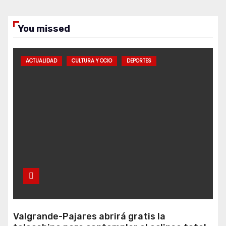
You missed
ACTUALIDAD
CULTURA Y OCIO
DEPORTES
Valgrande-Pajares abrirá gratis la