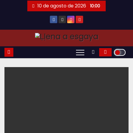
Saltar
10 de agosto de 2026
10:00
al
contenido