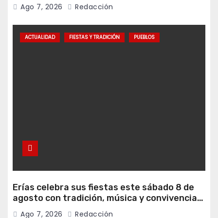
programa Falamos
Ago 7, 2026
Redacción
ACTUALIDAD
FIESTAS Y TRADICIÓN
PUEBLOS
Erías celebra sus fiestas este sábado 8 de
agosto con tradición, música y convivencia
vecinal
Ago 7, 2026
Redacción