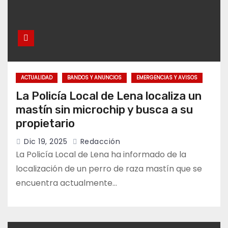
ACTUALIDAD
BANDOS Y ANUNCIOS
EMERGENCIAS Y AVISOS
La Policía Local de Lena localiza un
mastín sin microchip y busca a su
propietario
Dic 19, 2025
Redacción
La Policía Local de Lena ha informado de la
localización de un perro de raza mastín que se
encuentra actualmente…