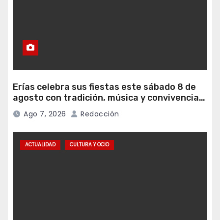
Erías celebra sus fiestas este sábado 8 de
agosto con tradición, música y convivencia
vecinal
Ago 7, 2026
Redacción
ACTUALIDAD
CULTURA Y OCIO