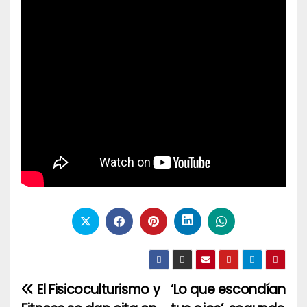
El Fisicoculturismo y
‘Lo que escondían
Navegación