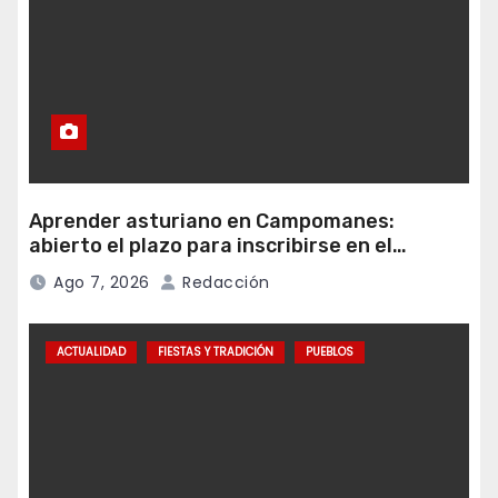
Aprender asturiano en Campomanes:
abierto el plazo para inscribirse en el
programa Falamos
Ago 7, 2026
Redacción
ACTUALIDAD
FIESTAS Y TRADICIÓN
PUEBLOS