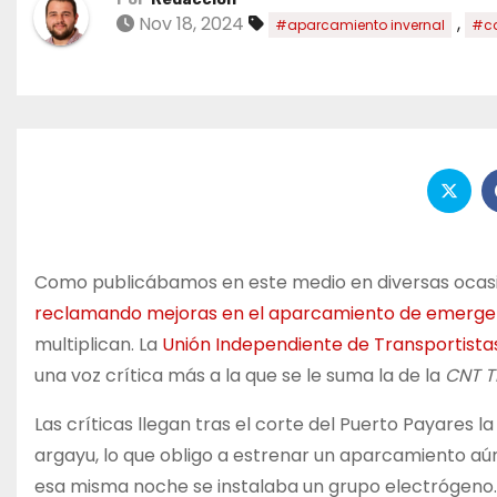
Nov 18, 2024
,
#aparcamiento invernal
#c
Como publicábamos en este medio en diversas ocasio
reclamando mejoras en el aparcamiento de emergenc
multiplican. La
Unión Independiente de Transportist
una voz crítica más a la que se le suma la de la
CNT Tr
Las críticas llegan tras el corte del Puerto Payares
argayu, lo que obligo a estrenar un aparcamiento aún s
esa misma noche se instalaba un grupo electrógeno.