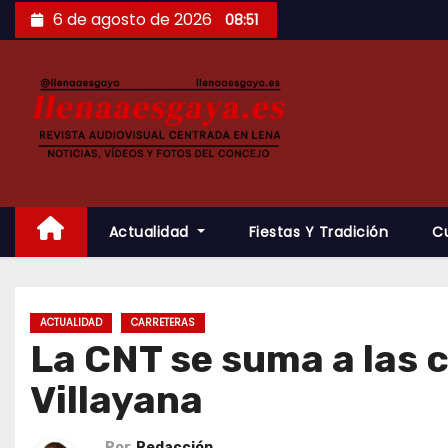
Saltar
6 de agosto de 2026
08:51
al
contenido
Actualidad
Fiestas Y Tradición
C
ACTUALIDAD
CARRETERAS
La CNT se suma a las 
Villayana
Por
Redacción