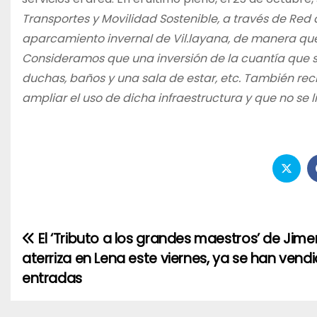
Transportes y Movilidad Sostenible, a través de Red 
aparcamiento invernal de Vil.layana, de manera que
Consideramos que una inversión de la cuantía que s
duchas, baños y una sala de estar, etc. También re
ampliar el uso de dicha infraestructura y que no se 
El ‘Tributo a los grandes maestros’ de Jim
Navegación
aterriza en Lena este viernes, ya se han vend
de
entradas
entradas