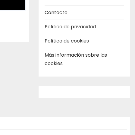
Contacto
Política de privacidad
Política de cookies
Más información sobre las
cookies