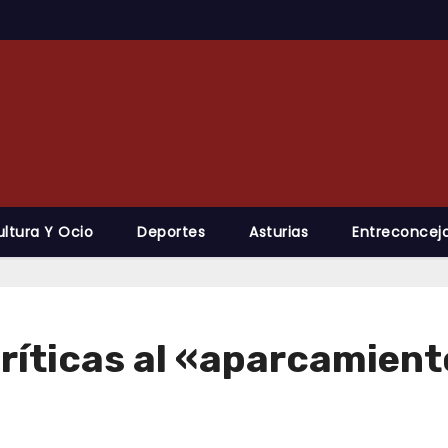
ultura Y Ocio
Deportes
Asturias
Entreconcejo
críticas al «aparcamient