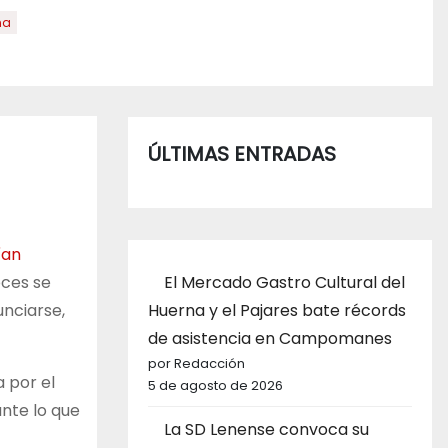
na
ÚLTIMAS ENTRADAS
ían
El Mercado Gastro Cultural del
oces se
Huerna y el Pajares bate récords
nciarse,
de asistencia en Campomanes
por Redacción
 por el
5 de agosto de 2026
ante lo que
La SD Lenense convoca su