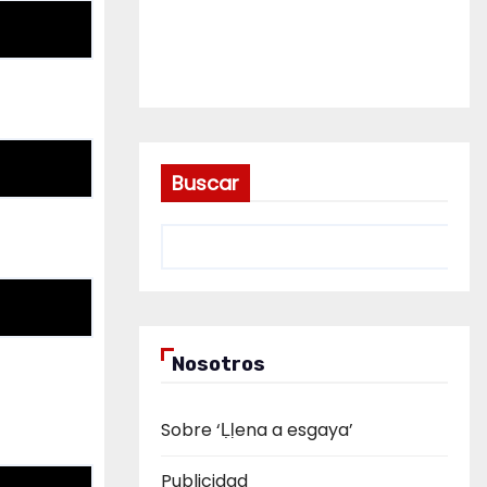
Buscar
Nosotros
Sobre ‘Ḷḷena a esgaya’
Publicidad