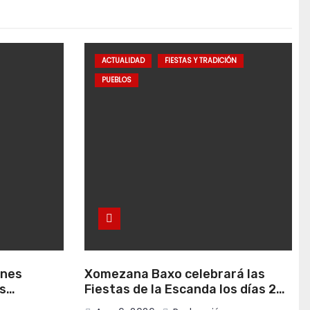
ACTUALIDAD
FIESTAS Y TRADICIÓN
PUEBLOS
anes
Xomezana Baxo celebrará las
s
Fiestas de la Escanda los días 22
de agosto
y 23 de agosto