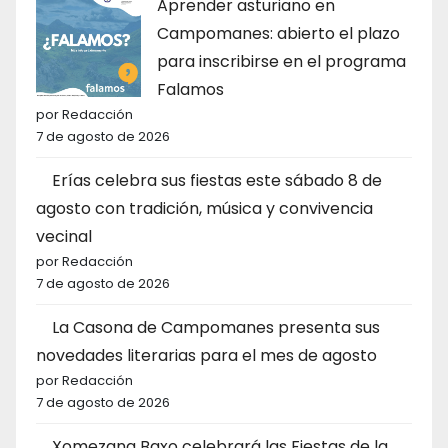
Aprender asturiano en
Campomanes: abierto el plazo
para inscribirse en el programa
Falamos
por Redacción
7 de agosto de 2026
Erías celebra sus fiestas este sábado 8 de
agosto con tradición, música y convivencia
vecinal
por Redacción
7 de agosto de 2026
La Casona de Campomanes presenta sus
novedades literarias para el mes de agosto
por Redacción
7 de agosto de 2026
Xomezana Baxo celebrará las Fiestas de la