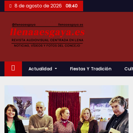
Saltar
8 de agosto de 2026
08:40
al
contenido
Actualidad
Fiestas Y Tradición
Cul