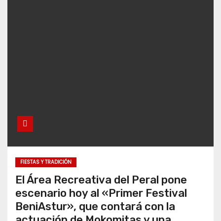
FIESTAS Y TRADICIÓN
El Área Recreativa del Peral pone
escenario hoy al «Primer Festival
BeniAstur», que contará con la
actuación de Mokomitas y una