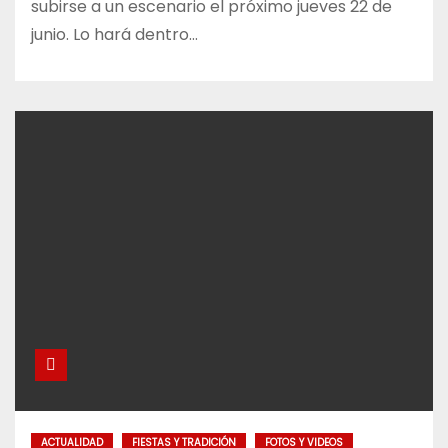
subirse a un escenario el próximo jueves 22 de
junio. Lo hará dentro…
ACTUALIDAD
FIESTAS Y TRADICIÓN
FOTOS Y VIDEOS