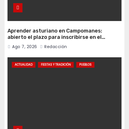
Aprender asturiano en Campomanes:
abierto el plazo para inscribirse en el
programa Falamos
Ago 7, 2026
Redacción
ACTUALIDAD
FIESTAS Y TRADICIÓN
PUEBLOS