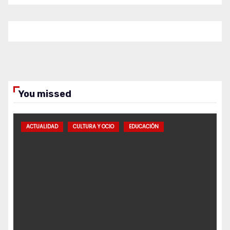
You missed
ACTUALIDAD
CULTURA Y OCIO
EDUCACIÓN