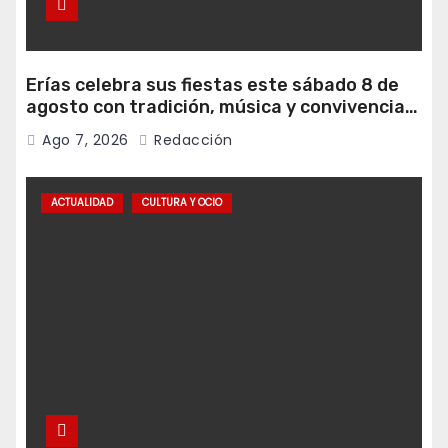
Erías celebra sus fiestas este sábado 8 de
agosto con tradición, música y convivencia
vecinal
Ago 7, 2026
Redacción
ACTUALIDAD
CULTURA Y OCIO