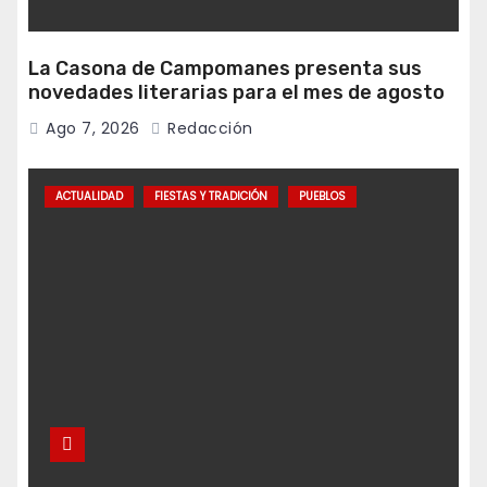
La Casona de Campomanes presenta sus
novedades literarias para el mes de agosto
Ago 7, 2026
Redacción
ACTUALIDAD
FIESTAS Y TRADICIÓN
PUEBLOS