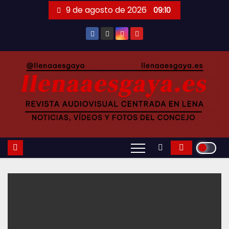
Saltar
9 de agosto de 2026
09:10
al
contenido