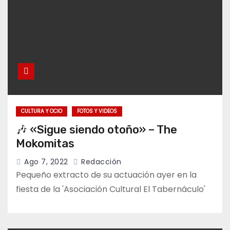
CULTURA Y OCIO
FOTOS Y VIDEOS
🎶 «Sigue siendo otoño» – The
Mokomitas
Ago 7, 2022
Redacción
Pequeño extracto de su actuación ayer en la
fiesta de la 'Asociación Cultural El Tabernáculo'