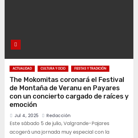
ACTUALIDAD
CULTURA Y OCIO
FIESTAS Y TRADICIÓN
The Mokomitas coronará el Festival
de Montaña de Veranu en Payares
con un concierto cargado de raíces y
emoción
Jul 4, 2025
Redacción
Este sábado 5 de julio, Valgrande-Pajares
acogerá una jornada muy especial con la