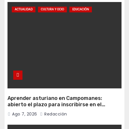
ACTUALIDAD
CULTURA Y OCIO
EDUCACIÓN
Aprender asturiano en Campomanes:
abierto el plazo para inscribirse en el
programa Falamos
Ago 7, 2026
Redacción