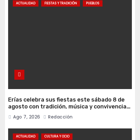
ACTUALIDAD
FIESTAS Y TRADICIÓN
PUEBLOS
Erías celebra sus fiestas este sábado 8 de
agosto con tradición, música y convivencia
vecinal
Ago 7, 2026
Redacción
ACTUALIDAD
CULTURA Y OCIO