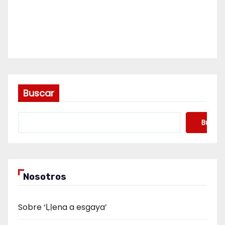
Buscar
Buscar
Nosotros
Sobre ‘Ḷḷena a esgaya’