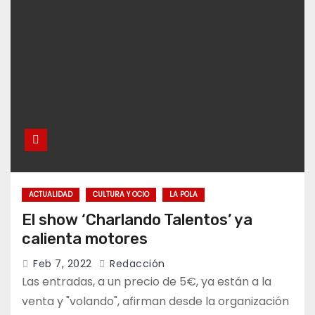
ACTUALIDAD
CULTURA Y OCIO
LA POLA
El show ‘Charlando Talentos’ ya
calienta motores
Feb 7, 2022
Redacción
Las entradas, a un precio de 5€, ya están a la
venta y "volando", afirman desde la organización