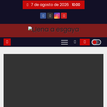
Saltar
7 de agosto de 2026
10:00
al
contenido