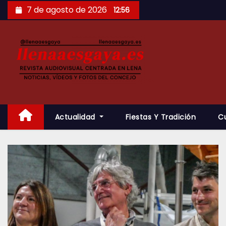
Saltar
7 de agosto de 2026
12:56
al
contenido
Actualidad
Fiestas Y Tradición
C