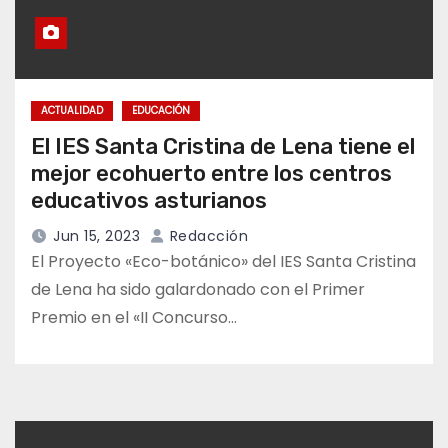
ACTUALIDAD
EDUCACIÓN
El IES Santa Cristina de Lena tiene el
mejor ecohuerto entre los centros
educativos asturianos
Jun 15, 2023
Redacción
El Proyecto «Eco-botánico» del IES Santa Cristina
de Lena ha sido galardonado con el Primer
Premio en el «II Concurso…