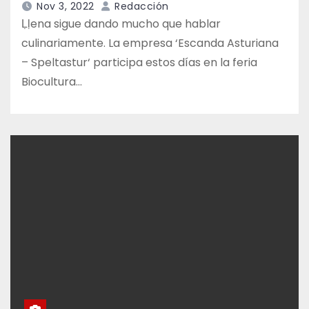
Nov 3, 2022
Redacción
Ḷḷena sigue dando mucho que hablar
culinariamente. La empresa ‘Escanda Asturiana
– Speltastur‘ participa estos días en la feria
Biocultura…