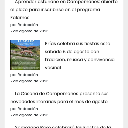
Aprender asturiano en Campomanes: abierto
el plazo para inscribirse en el programa
Falamos
por Redacción
7 de agosto de 2026
Erías celebra sus fiestas este
sábado 8 de agosto con
tradición, música y convivencia
vecinal
por Redacción
7 de agosto de 2026
La Casona de Campomanes presenta sus
novedades literarias para el mes de agosto
por Redacción
7 de agosto de 2026
Xomezana Baxo celebrará las Fiestas de la