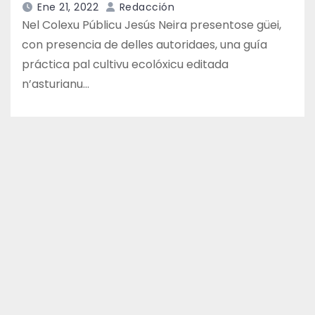
Ene 21, 2022
Redacción
Nel Colexu Públicu Jesús Neira presentose güei,
con presencia de delles autoridaes, una guía
práctica pal cultivu ecolóxicu editada
n’asturianu…