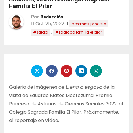
Familia El Pilar
Por
Redacción
Oct 25, 2022
,
#premios princesa
,
#safapi
#sagrada familia el pilar
Galeria de imágenes de
Ḷḷena a esgaya
de la
visita de Eduardo Matos Moctezuma, Premio
Princesa de Asturias de Ciencias Sociales 2022, al
Colegio Sagrada Familia El Pilar. Próximamente,
el reportaje en vídeo.