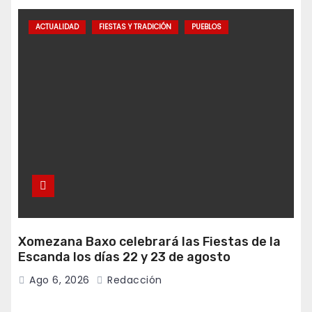
ACTUALIDAD
FIESTAS Y TRADICIÓN
PUEBLOS
Xomezana Baxo celebrará las Fiestas de la
Escanda los días 22 y 23 de agosto
Ago 6, 2026
Redacción