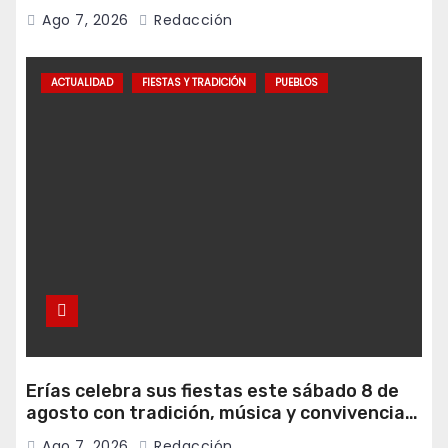
programa Falamos
Ago 7, 2026
Redacción
ACTUALIDAD
FIESTAS Y TRADICIÓN
PUEBLOS
Erías celebra sus fiestas este sábado 8 de
agosto con tradición, música y convivencia
vecinal
Ago 7, 2026
Redacción