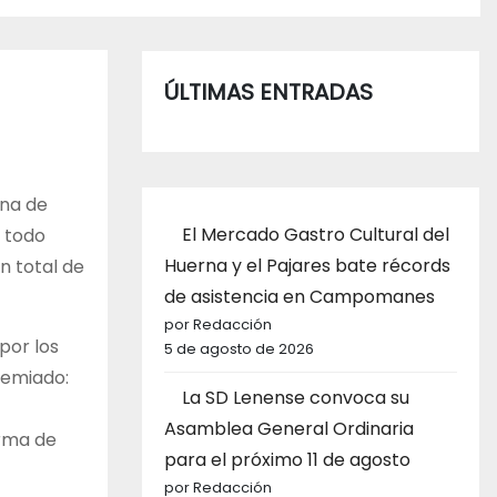
ÚLTIMAS ENTRADAS
ana de
El Mercado Gastro Cultural del
, todo
Huerna y el Pajares bate récords
n total de
de asistencia en Campomanes
por Redacción
por los
5 de agosto de 2026
remiado:
La SD Lenense convoca su
Asamblea General Ordinaria
orma de
para el próximo 11 de agosto
por Redacción