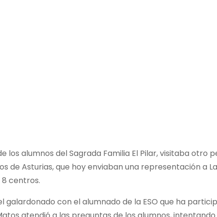
de los alumnos del Sagrada Familia El Pilar, visitaba otro
 de Asturias, que hoy enviaban una representación a La 
 8 centros.
del galardonado con el alumnado de la ESO que ha partici
 Matos atendió a las preguntas de los alumnos, intentand