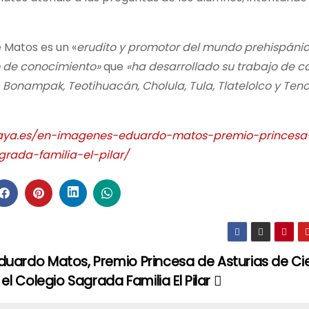
 Matos es un «
erudito y promotor del mundo prehispáni
 de conocimiento»
que
«ha desarrollado su trabajo de 
onampak, Teotihuacán, Cholula, Tula, Tlatelolco y Tenoc
sgaya.es/en-imagenes-eduardo-matos-premio-princesa
grada-familia-el-pilar/
duardo Matos, Premio Princesa de Asturias de Ci
a el Colegio Sagrada Familia El Pilar