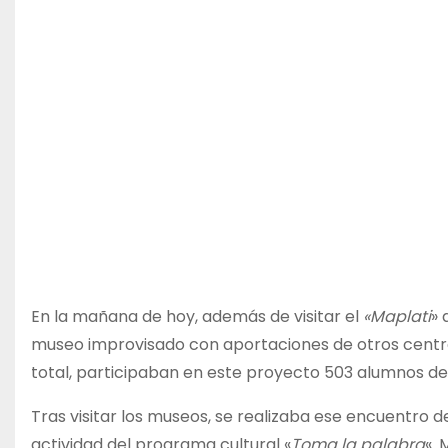
En la mañana de hoy, además de visitar el
«Maplati
» 
museo improvisado con aportaciones de otros centros
total, participaban en este proyecto 503 alumnos de
Tras visitar los museos, se realizaba ese encuentro 
actividad del programa cultural «
Toma la palabra
«.