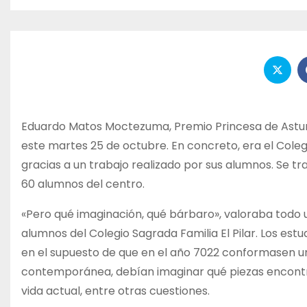
Eduardo Matos Moctezuma, Premio Princesa de Asturia
este martes 25 de octubre. En concreto, era el Colegi
gracias a un trabajo realizado por sus alumnos. Se tra
60 alumnos del centro.
«Pero qué imaginación, qué bárbaro», valoraba todo u
alumnos del Colegio Sagrada Familia El Pilar. Los es
en el supuesto de que en el año 7022 conformasen un 
contemporánea, debían imaginar qué piezas encontra
vida actual, entre otras cuestiones.