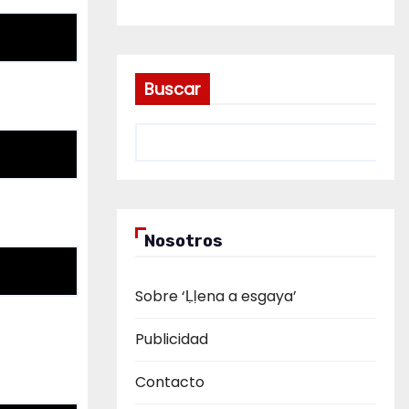
Buscar
Nosotros
Sobre ‘Ḷḷena a esgaya’
Publicidad
Contacto