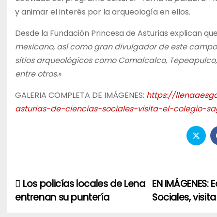
y animar el interés por la arqueología en ellos.
Desde la Fundación Princesa de Asturias explican que
mexicano, así como gran divulgador de este campo
sitios arqueológicos como Comalcalco, Tepeapulco, B
entre otros
.»
GALERIA COMPLETA DE IMÁGENES:
https://llenaae
asturias-de-ciencias-sociales-visita-el-colegio-sa
Los policías locales de Lena
EN IMÁGENES: E
Navegación
entrenan su puntería
Sociales, visit
de