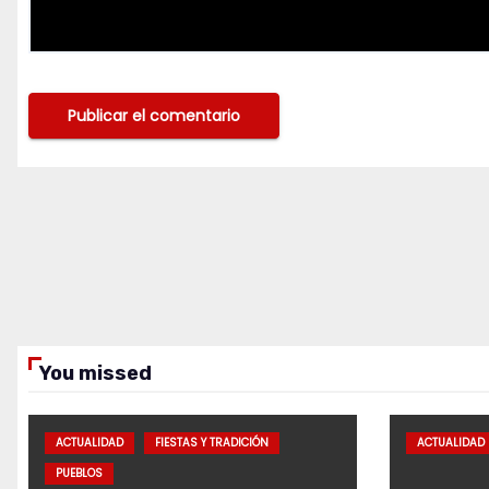
You missed
ACTUALIDAD
FIESTAS Y TRADICIÓN
ACTUALIDAD
PUEBLOS