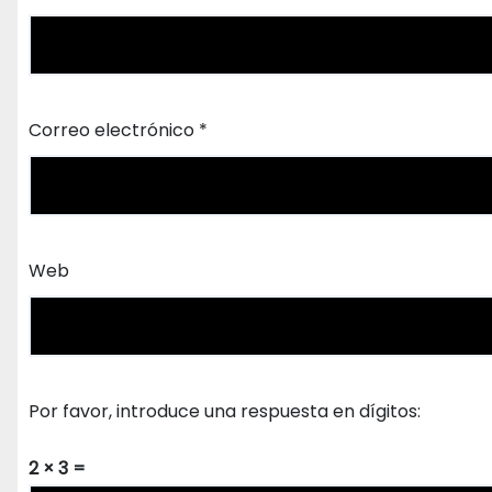
Correo electrónico
*
Web
Por favor, introduce una respuesta en dígitos:
2 × 3 =