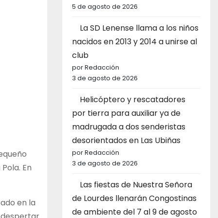
5 de agosto de 2026
La SD Lenense llama a los niños
nacidos en 2013 y 2014 a unirse al
club
por Redacción
3 de agosto de 2026
Helicóptero y rescatadores
por tierra para auxiliar ya de
madrugada a dos senderistas
desorientados en Las Ubiñas
por Redacción
 pequeño
3 de agosto de 2026
Pola. En
Las fiestas de Nuestra Señora
de Lourdes llenarán Congostinas
pado en la
de ambiente del 7 al 9 de agosto
o despertar