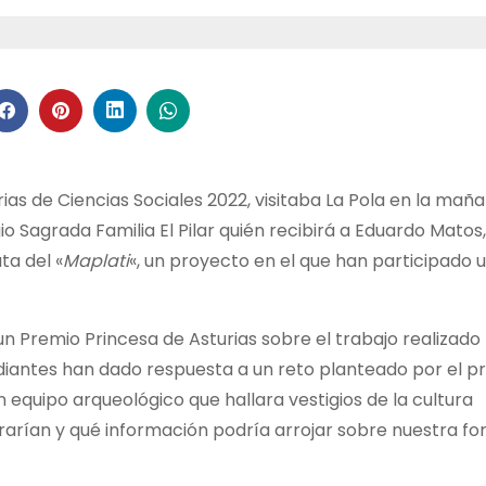
s de Ciencias Sociales 2022, visitaba La Pola en la mañ
o Sagrada Familia El Pilar quién recibirá a Eduardo Matos
ta del «
Maplati
«, un proyecto en el que han participado u
n Premio Princesa de Asturias sobre el trabajo realizado 
tudiantes han dado respuesta a un reto planteado por el p
equipo arqueológico que hallara vestigios de la cultura
rían y qué información podría arrojar sobre nuestra f