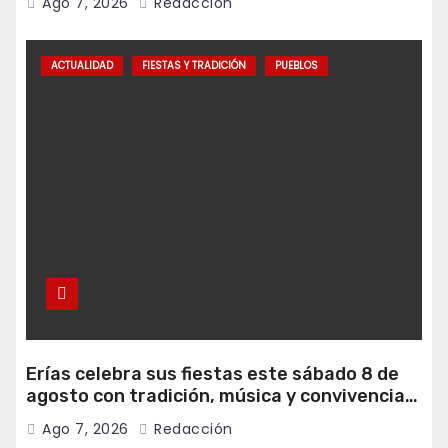
Ago 7, 2026
Redacción
ACTUALIDAD
FIESTAS Y TRADICIÓN
PUEBLOS
Erías celebra sus fiestas este sábado 8 de
agosto con tradición, música y convivencia
vecinal
Ago 7, 2026
Redacción