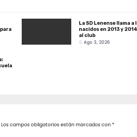
La SD Lenense llama a 
 para
nacidos en 2013 y 2014
al club
Ago 3, 2026
a:
cuela
Los campos obligatorios están marcados con
*