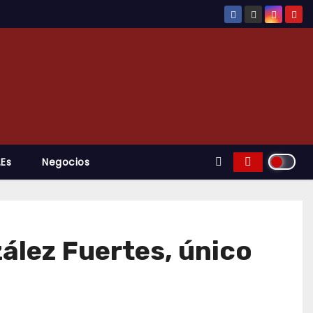
.es
Negocios
zález Fuertes, único