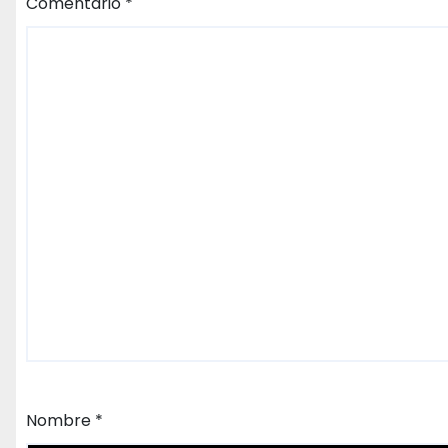
Comentario
*
Nombre
*