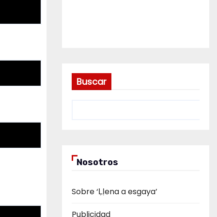
Buscar
Nosotros
Sobre ‘Ḷḷena a esgaya’
Publicidad