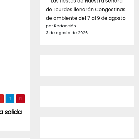
Las fiestas de Nuestra Señora
de Lourdes llenarán Congostinas
de ambiente del 7 al 9 de agosto
por Redacción
3 de agosto de 2026
a salida