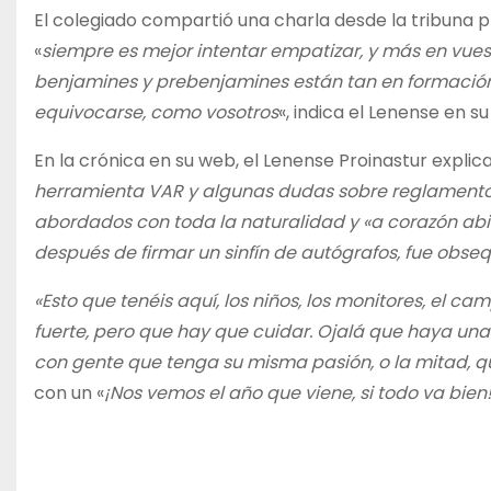
El colegiado compartió una charla desde la tribuna pri
«
siempre es mejor intentar empatizar, y más en vuestr
benjamines y prebenjamines están tan en formació
equivocarse, como vosotros
«, indica el Lenense en s
En la crónica en su web, el Lenense Proinastur explica
herramienta VAR y algunas dudas sobre reglamento 
abordados con toda la naturalidad y «a corazón abie
después de firmar un sinfín de autógrafos, fue obse
«Esto que tenéis aquí, los niños, los monitores, el c
fuerte, pero que hay que cuidar. Ojalá que haya una
con gente que tenga su misma pasión, o la mitad, q
con un «
¡Nos vemos el año que viene, si todo va bien