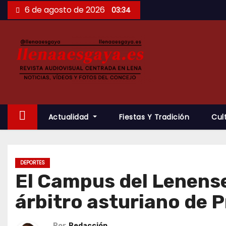
Saltar
6 de agosto de 2026
03:34
al
contenido
Actualidad
Fiestas Y Tradición
Cul
DEPORTES
El Campus del Lenense 
árbitro asturiano de P
Por
Redacción