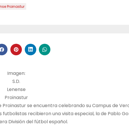
nse Proinastur
Imagen:
S.D.
Lenense
Proinastur
e Proinastur se encuentra celebrando su Campus de Vera
futbolistas recibieron una visita especial, la de Pablo G
era División del fútbol español.