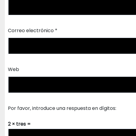
Correo electrónico
*
Web
Por favor, introduce una respuesta en dígitos:
2 × tres =