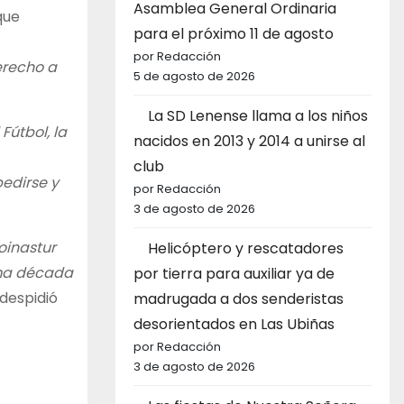
Asamblea General Ordinaria
que
para el próximo 11 de agosto
por Redacción
erecho a
5 de agosto de 2026
La SD Lenense llama a los niños
Fútbol, la
nacidos en 2013 y 2014 a unirse al
club
edirse y
por Redacción
3 de agosto de 2026
oinastur
Helicóptero y rescatadores
tima década
por tierra para auxiliar ya de
despidió
madrugada a dos senderistas
desorientados en Las Ubiñas
por Redacción
3 de agosto de 2026