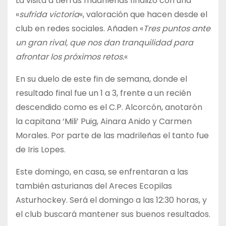
La visita a tierras madrileñas finalizó con una
«
sufrida victoria
«, valoración que hacen desde el
club en redes sociales. Añaden «
Tres puntos ante
un gran rival, que nos dan tranquilidad para
afrontar los próximos retos.
«
En su duelo de este fin de semana, donde el
resultado final fue un 1 a 3, frente a un recién
descendido como es el C.P. Alcorcón, anotarón
la capitana ‘Mili’ Puig, Ainara Anido y Carmen
Morales. Por parte de las madrileñas el tanto fue
de Iris Lopes.
Este domingo, en casa, se enfrentaran a las
también asturianas del Areces Ecopilas
Asturhockey. Será el domingo a las 12:30 horas, y
el club buscará mantener sus buenos resultados.