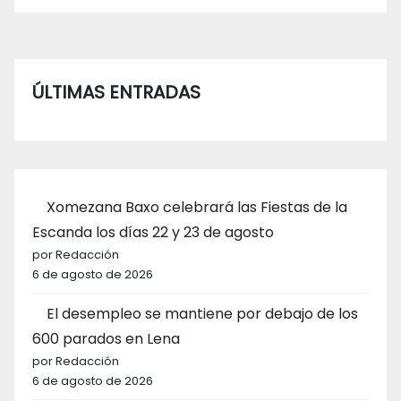
ÚLTIMAS ENTRADAS
Xomezana Baxo celebrará las Fiestas de la
Escanda los días 22 y 23 de agosto
por Redacción
6 de agosto de 2026
El desempleo se mantiene por debajo de los
600 parados en Lena
por Redacción
6 de agosto de 2026