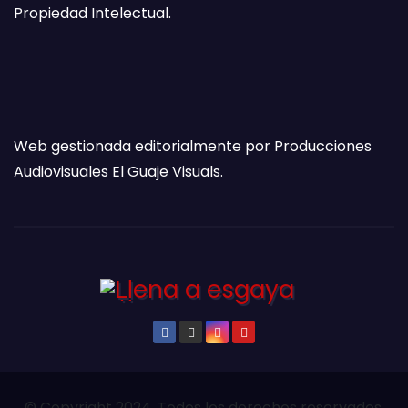
Propiedad Intelectual.
Web gestionada editorialmente por Producciones
Audiovisuales El Guaje Visuals.
© Copyright 2024. Todos los derechos reservados.