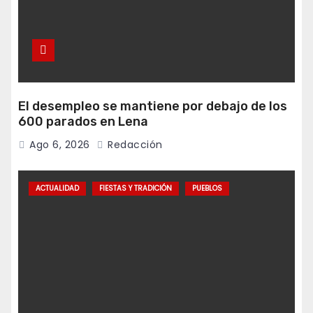
El desempleo se mantiene por debajo de los
600 parados en Lena
Ago 6, 2026
Redacción
ACTUALIDAD
FIESTAS Y TRADICIÓN
PUEBLOS