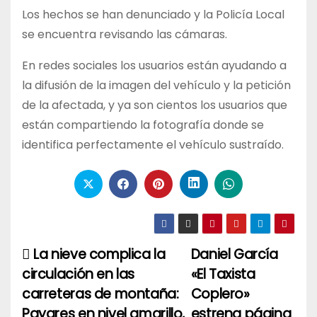
Los hechos se han denunciado y la Policía Local
se encuentra revisando las cámaras.
En redes sociales los usuarios están ayudando a
la difusión de la imagen del vehículo y la petición
de la afectada, y ya son cientos los usuarios que
están compartiendo la fotografía donde se
identifica perfectamente el vehículo sustraído.
La nieve complica la
Daniel García
Navegación
circulación en las
«El Taxista
de
carreteras de montaña:
Coplero»
entradas
Payares en nivel amarillo,
estrena página