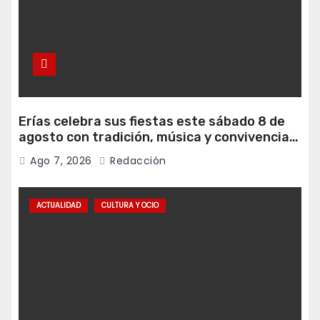
Erías celebra sus fiestas este sábado 8 de
agosto con tradición, música y convivencia
vecinal
Ago 7, 2026
Redacción
ACTUALIDAD
CULTURA Y OCIO