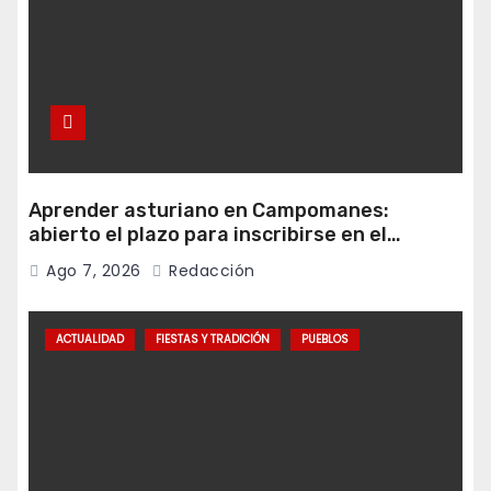
Aprender asturiano en Campomanes:
abierto el plazo para inscribirse en el
programa Falamos
Ago 7, 2026
Redacción
ACTUALIDAD
FIESTAS Y TRADICIÓN
PUEBLOS