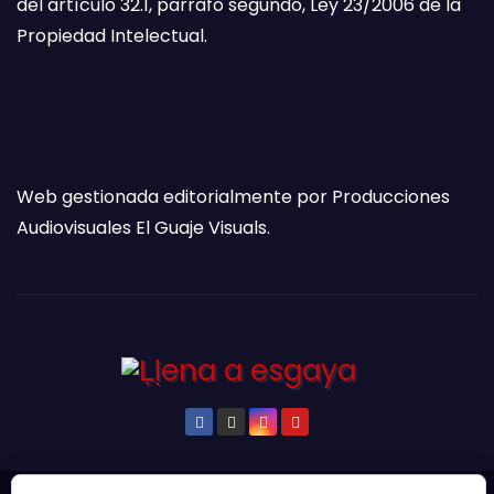
del artículo 32.1, parrafo segundo, Ley 23/2006 de la
Propiedad Intelectual.
Web gestionada editorialmente por Producciones
Audiovisuales El Guaje Visuals.