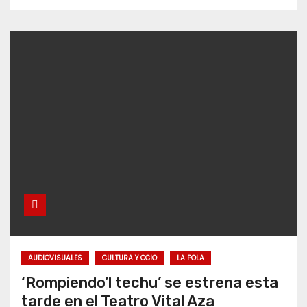
AUDIOVISUALES
CULTURA Y OCIO
LA POLA
‘Rompiendo’l techu’ se estrena esta
tarde en el Teatro Vital Aza