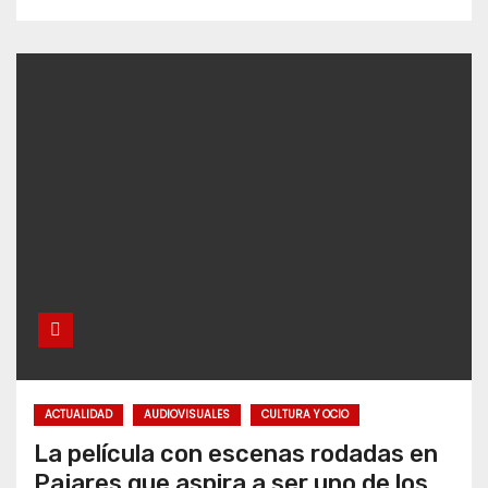
ACTUALIDAD
AUDIOVISUALES
CULTURA Y OCIO
La película con escenas rodadas en
Pajares que aspira a ser uno de los