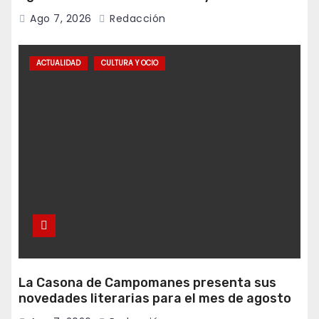
vecinal
Ago 7, 2026
Redacción
ACTUALIDAD
CULTURA Y OCIO
La Casona de Campomanes presenta sus
novedades literarias para el mes de agosto