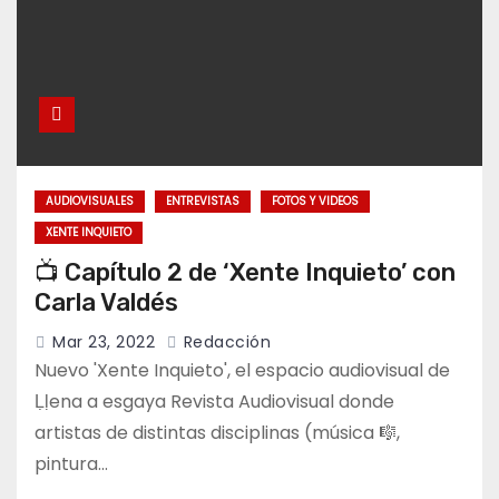
AUDIOVISUALES
ENTREVISTAS
FOTOS Y VIDEOS
XENTE INQUIETO
📺 Capítulo 2 de ‘Xente Inquieto’ con
Carla Valdés
Mar 23, 2022
Redacción
Nuevo 'Xente Inquieto', el espacio audiovisual de
Ḷḷena a esgaya Revista Audiovisual donde
artistas de distintas disciplinas (música 🎼,
pintura…