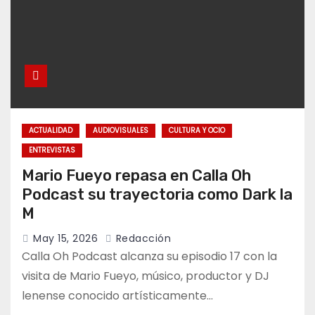
ACTUALIDAD
AUDIOVISUALES
CULTURA Y OCIO
ENTREVISTAS
Mario Fueyo repasa en Calla Oh
Podcast su trayectoria como Dark la
M
May 15, 2026
Redacción
Calla Oh Podcast alcanza su episodio 17 con la
visita de Mario Fueyo, músico, productor y DJ
lenense conocido artísticamente…