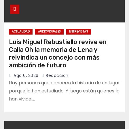
ACTUALIDAD
AUDIOVISUALES
ENTREVISTAS
Luis Miguel Rebustiello revive en
Calla Oh la memoria de Lena y
reivindica un concejo con más
ambición de futuro
Ago 6, 2026
Redacción
Hay personas que conocen la historia de un lugar
porque la han estudiado. Y luego están quienes la
han vivido.…