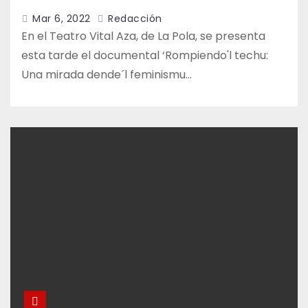
Mar 6, 2022
Redacción
En el Teatro Vital Aza, de La Pola, se presenta
esta tarde el documental ‘Rompiendo'l techu:
Una mirada dende´l feminismu…