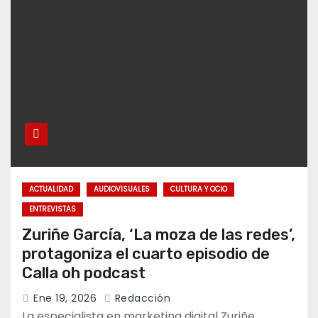
ACTUALIDAD
AUDIOVISUALES
CULTURA Y OCIO
ENTREVISTAS
Zuriñe García, ‘La moza de las redes’,
protagoniza el cuarto episodio de
Calla oh podcast
Ene 19, 2026
Redacción
La especialista en marketing digital Zuriñe