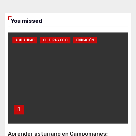
You missed
ACTUALIDAD
CULTURA Y OCIO
EDUCACIÓN
Aprender asturiano en Campomanes: