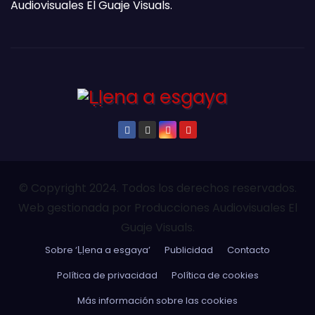
Audiovisuales El Guaje Visuals.
© Copyright 2024. Todos los derechos reservados.
Web gestionada por Producciones Audiovisuales El
Guaje Visuals.
Sobre ‘Ḷḷena a esgaya’
Publicidad
Contacto
Política de privacidad
Política de cookies
Más información sobre las cookies