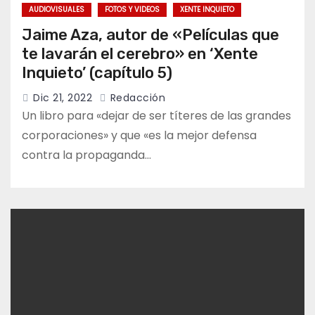
AUDIOVISUALES
FOTOS Y VIDEOS
XENTE INQUIETO
Jaime Aza, autor de «Películas que
te lavarán el cerebro» en ‘Xente
Inquieto’ (capítulo 5)
Dic 21, 2022
Redacción
Un libro para «dejar de ser títeres de las grandes
corporaciones» y que «es la mejor defensa
contra la propaganda…