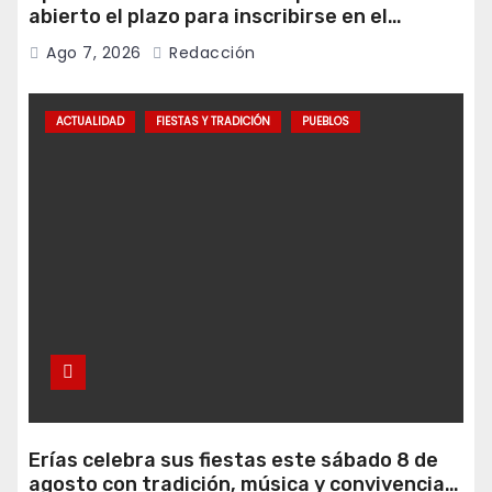
abierto el plazo para inscribirse en el
programa Falamos
Ago 7, 2026
Redacción
ACTUALIDAD
FIESTAS Y TRADICIÓN
PUEBLOS
Erías celebra sus fiestas este sábado 8 de
agosto con tradición, música y convivencia