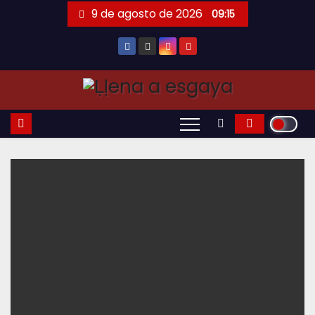
Saltar
9 de agosto de 2026
09:15
al
contenido