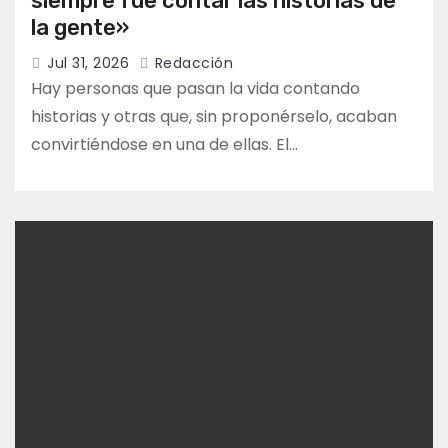
siempre fue contar las historias de
la gente»
Jul 31, 2026
Redacción
Hay personas que pasan la vida contando
historias y otras que, sin proponérselo, acaban
convirtiéndose en una de ellas. El…