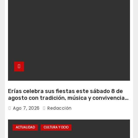
Erías celebra sus fiestas este sábado 8 de
agosto con tradición, música y convivencia
vecinal
Ago 7, 2026
Redacción
ACTUALIDAD
CULTURA Y OCIO