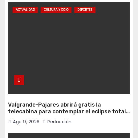
ACTUALIDAD
CULTURA Y OCIO
DEPORTES
Valgrande-Pajares abrirá gratis la
telecabina para contemplar el eclipse total
desde Cuitunigru
Ago 9, 2026
Redacción