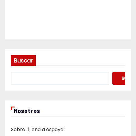
Buscar
Buscar
Nosotros
Sobre ‘Ḷḷena a esgaya’