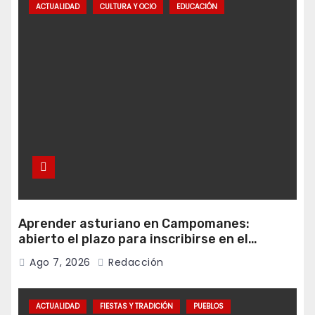
ACTUALIDAD
CULTURA Y OCIO
EDUCACIÓN
Aprender asturiano en Campomanes:
abierto el plazo para inscribirse en el
programa Falamos
Ago 7, 2026
Redacción
ACTUALIDAD
FIESTAS Y TRADICIÓN
PUEBLOS