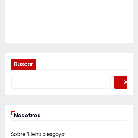
Buscar
Buscar
Nosotros
Sobre ‘Ḷḷena a esgaya’