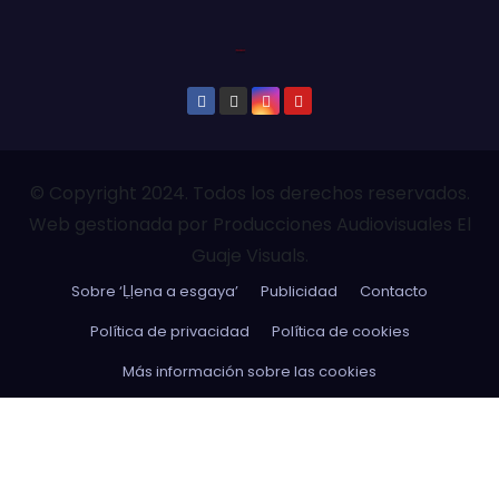
© Copyright 2024. Todos los derechos reservados.
Web gestionada por Producciones Audiovisuales El
Guaje Visuals.
Sobre ‘Ḷḷena a esgaya’
Publicidad
Contacto
Política de privacidad
Política de cookies
Más información sobre las cookies