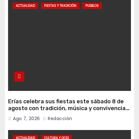
ACTUALIDAD
FIESTAS Y TRADICIÓN
PUEBLOS
Erías celebra sus fiestas este sábado 8 de
agosto con tradición, música y convivencia
vecinal
Ago 7, 2026
Redacción
ACTUALIDAD
CULTURA Y OCIO