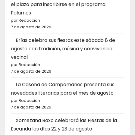
el plazo para inscribirse en el programa
Falamos
por Redacción
7 de agosto de 2026
Erías celebra sus fiestas este sábado 8 de
agosto con tradición, música y convivencia
vecinal
por Redacción
7 de agosto de 2026
La Casona de Campomanes presenta sus
novedades literarias para el mes de agosto
por Redacción
7 de agosto de 2026
Xomezana Baxo celebrará las Fiestas de la
Escanda los días 22 y 23 de agosto