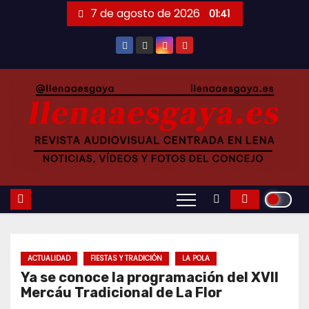
Saltar
7 de agosto de 2026
01:41
al
contenido
ACTUALIDAD
FIESTAS Y TRADICIÓN
LA POLA
Ya se conoce la programación del XVII
Mercáu Tradicional de La Flor