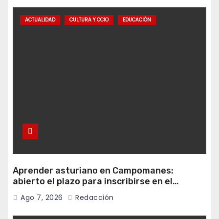
ACTUALIDAD
CULTURA Y OCIO
EDUCACIÓN
Aprender asturiano en Campomanes:
abierto el plazo para inscribirse en el
programa Falamos
Ago 7, 2026
Redacción