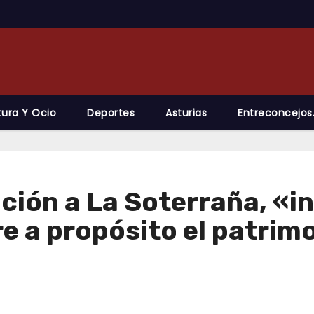
tura Y Ocio
Deportes
Asturias
Entreconcejos
ción a La Soterraña, «in
e a propósito el patrimo