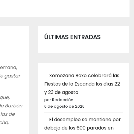
ÚLTIMAS ENTRADAS
terraña,
Xomezana Baxo celebrará las
e gastar
Fiestas de la Escanda los días 22
y 23 de agosto
 que,
por Redacción
de Barbón
6 de agosto de 2026
 las de
El desempleo se mantiene por
cho,
debajo de los 600 parados en