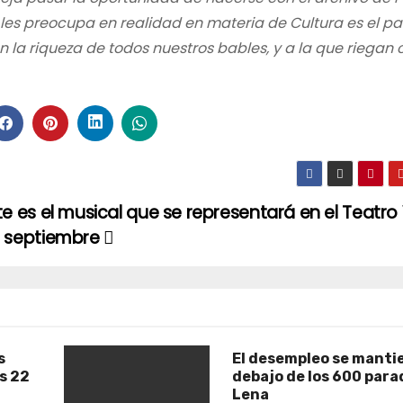
 les preocupa en realidad en materia de Cultura es el p
n la riqueza de todos nuestros bables, y a la que riegan 
te es el musical que se representará en el Teatro 
 septiembre
s
El desempleo se manti
as 22
debajo de los 600 para
Lena