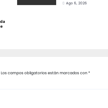
Ago 6, 2026
ada
de
Los campos obligatorios están marcados con
*