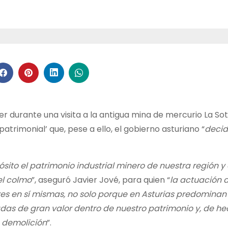
er durante una visita a la antigua mina de mercurio La So
patrimonial’ que, pese a ello, el gobierno asturiano “
decid
ósito el patrimonio industrial minero de nuestra región y
el colmo
”, aseguró Javier Jové, para quien “
la actuación 
res en sí mismas, no solo porque en Asturias predominan
das de gran valor dentro de nuestro patrimonio y, de he
a demolición
”.