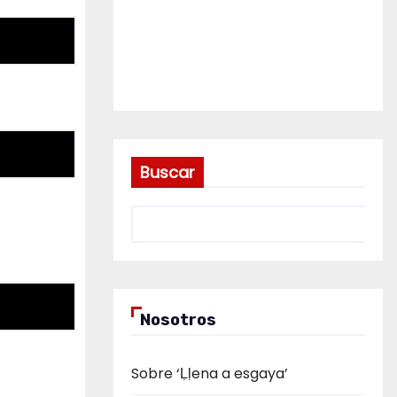
Buscar
Nosotros
Sobre ‘Ḷḷena a esgaya’