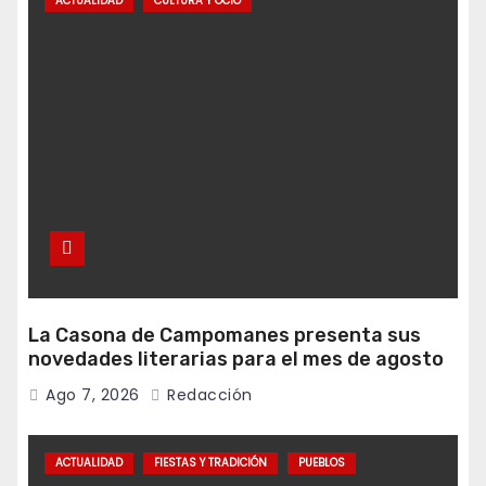
ACTUALIDAD
CULTURA Y OCIO
La Casona de Campomanes presenta sus
novedades literarias para el mes de agosto
Ago 7, 2026
Redacción
ACTUALIDAD
FIESTAS Y TRADICIÓN
PUEBLOS