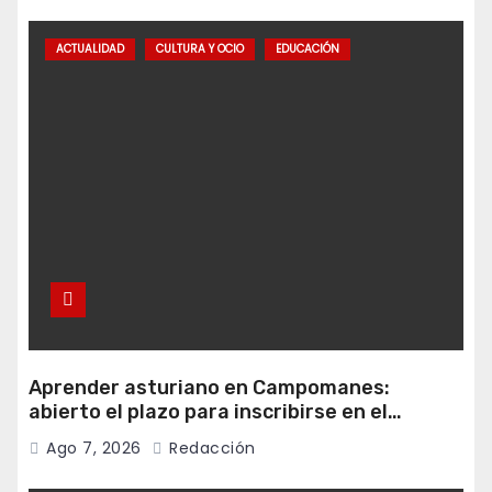
ACTUALIDAD
CULTURA Y OCIO
EDUCACIÓN
Aprender asturiano en Campomanes:
abierto el plazo para inscribirse en el
programa Falamos
Ago 7, 2026
Redacción