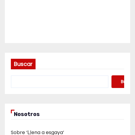
Buscar
Buscar
Nosotros
Sobre ‘Ḷḷena a esgaya’