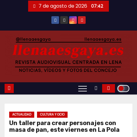
Saltar
7 de agosto de 2026
07:42
al
contenido
ACTUALIDAD
CULTURA Y OCIO
Un taller para crear personajes con
masa de pan, este viernes en La Pola