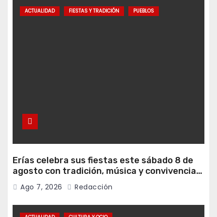
ACTUALIDAD
FIESTAS Y TRADICIÓN
PUEBLOS
Erías celebra sus fiestas este sábado 8 de
agosto con tradición, música y convivencia
vecinal
Ago 7, 2026
Redacción