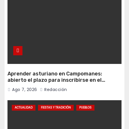
Aprender asturiano en Campomanes:
abierto el plazo para inscribirse en el
programa Falamos
Ago 7, 2026
Redacción
ACTUALIDAD
FIESTAS Y TRADICIÓN
PUEBLOS