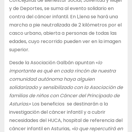
Concejalías de Bienestar Social, Juventud y Mujer
y de Deportes, se suma al evento solidario en
contra del cáncer infantil. En Ḷḷena se hará una
marcha a pie neutralizada de 2 kilómetros por el
casco urbano, abierta a personas de todas las
edades, cuyo recorrido pueden ver en la imagen
superior.
Desde la Asociación Galbán apuntan «
lo
importante es qué en cada rincón de nuestra
comunidad autónoma haya alguien
solidarizado y sensibilizado con la Asociación de
familias de niños con Cáncer del Principado de
Asturias.
» Los beneficios se destinarán a la
investigación del cáncer infantil y a cubrir
necesidades del HUCA, hospital de referencia del
cáncer infantil en Asturias,
«lo que repercutirá en