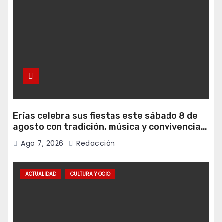
Erías celebra sus fiestas este sábado 8 de
agosto con tradición, música y convivencia
vecinal
Ago 7, 2026
Redacción
ACTUALIDAD
CULTURA Y OCIO