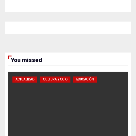
You missed
ACTUALIDAD
CULTURA Y OCIO
EDUCACIÓN