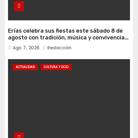
Erías celebra sus fiestas este sábado 8 de
agosto con tradición, música y convivencia
vecinal
Ago 7, 2026
Redacción
ACTUALIDAD
CULTURA Y OCIO