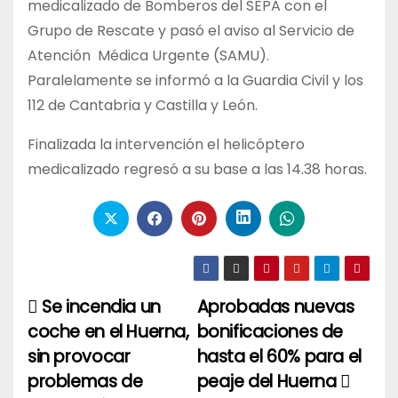
medicalizado de Bomberos del SEPA con el
Grupo de Rescate y pasó el aviso al Servicio de
Atención Médica Urgente (SAMU).
Paralelamente se informó a la Guardia Civil y los
112 de Cantabria y Castilla y León.
Finalizada la intervención el helicóptero
medicalizado regresó a su base a las 14.38 horas.
Se incendia un
Aprobadas nuevas
Navegación
coche en el Huerna,
bonificaciones de
de
sin provocar
hasta el 60% para el
entradas
problemas de
peaje del Huerna