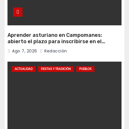
Aprender asturiano en Campomanes:
abierto el plazo para inscribirse en el
programa Falamos
Ago 7, 2026
Redacción
ACTUALIDAD
FIESTAS Y TRADICIÓN
PUEBLOS