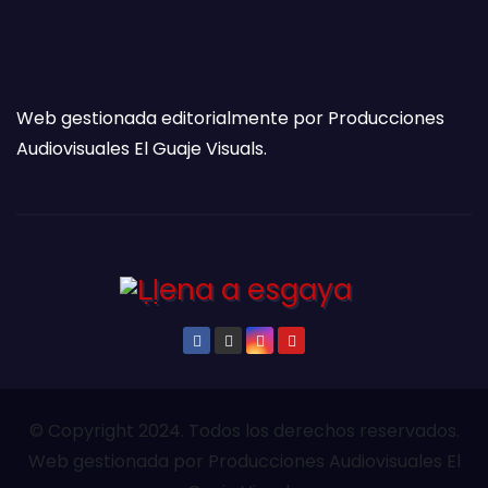
Web gestionada editorialmente por Producciones
Audiovisuales El Guaje Visuals.
© Copyright 2024. Todos los derechos reservados.
Web gestionada por Producciones Audiovisuales El