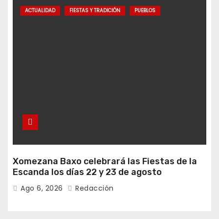
ACTUALIDAD
FIESTAS Y TRADICIÓN
PUEBLOS
Xomezana Baxo celebrará las Fiestas de la
Escanda los días 22 y 23 de agosto
Ago 6, 2026
Redacción