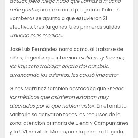
actuar, pero luego hubo que llamas a mucha
más gente»,
se narra en el programa. Solo en
Bomberos se apunta a que estuvieron 21
efectivos, tres furgones, tres primeras salidas,
«
mucho más medios
«.
José Luis Fernández narra como, al tratarse de
niños, la gente que intervino «
salió muy tocada,
les impacto trabajar dentro del autobús,
arrancando los asientos, les causó impacto
«.
Gines Martínez también destacaba que «
todos
los médicos que asistieron estaban muy
afectados
por lo que habían visto
«. En el ámbito
sanitario se activaron todos los recursos de la
zona: atención primaria de Ḷḷena y Campumanes
y la UVI móvil de Mieres, con la primera llegada.