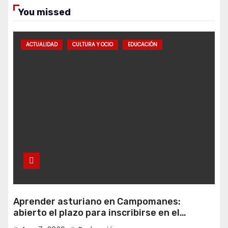
You missed
ACTUALIDAD
CULTURA Y OCIO
EDUCACIÓN
Aprender asturiano en Campomanes:
abierto el plazo para inscribirse en el
programa Falamos