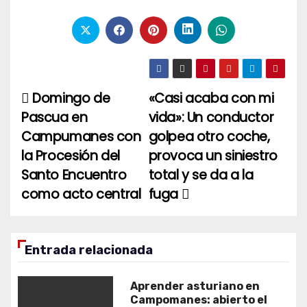
Domingo de
«Casi acaba con mi
Navegación
Pascua en
vida»: Un conductor
de
Campumanes con
golpea otro coche,
entradas
la Procesión del
provoca un siniestro
Santo Encuentro
total y se da a la
como acto central
fuga
Entrada relacionada
Aprender asturiano en
Campomanes: abierto el