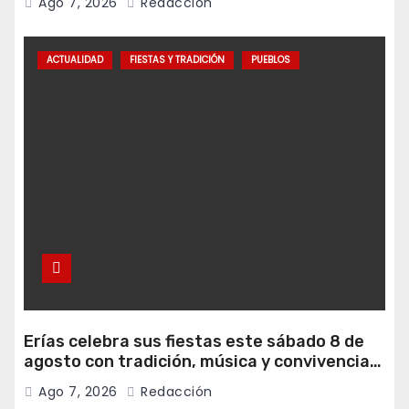
Ago 7, 2026
Redacción
ACTUALIDAD
FIESTAS Y TRADICIÓN
PUEBLOS
Erías celebra sus fiestas este sábado 8 de
agosto con tradición, música y convivencia
vecinal
Ago 7, 2026
Redacción