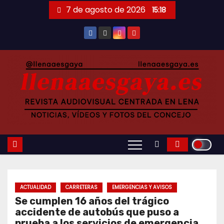
Saltar
7 de agosto de 2026
15:18
al
contenido
ACTUALIDAD
CARRETERAS
EMERGENCIAS Y AVISOS
Se cumplen 16 años del trágico
accidente de autobús que puso a
prueba a los servicios de emergencia