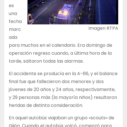
es
una
fecha
Imagen RTPA
marc
ada
para muchos en el calendario. Era domingo de
operación regreso cuando, a última hora de la
tarde, saltaron todas las alarmas.
El accidente se producía en la A-66, y el balance
final fue que fallecieron dos menores y dos
jóvenes de 20 años y 24 años, respectivamente,
y 29 personas más (la mayoría niños) resultaron
heridas de distinta consideración.
En aquel autobús viajaban un grupo «scouts» de
Gijón. Cuando el autobús volcó, comenzó para