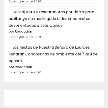
3 de agosto de 2026
Helicóptero y rescatadores por tierra para
auxiliar ya de madrugada a dos senderistas
desorientados en Las Ubiñas
por Redacción
3 de agosto de 2026
Las fiestas de Nuestra Señora de Lourdes
llenarán Congostinas de ambiente del 7 al 9 de
agosto
por Redacción
3 de agosto de 2026