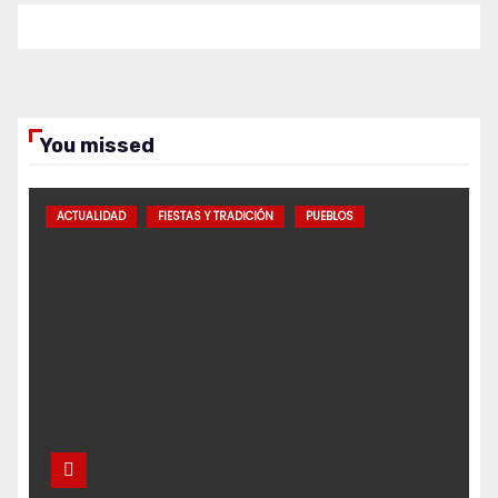
You missed
ACTUALIDAD
FIESTAS Y TRADICIÓN
PUEBLOS