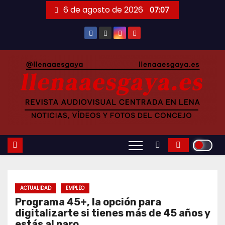
Saltar
6 de agosto de 2026
07:07
al
contenido
ACTUALIDAD
EMPLEO
Programa 45+, la opción para
digitalizarte si tienes más de 45 años y
estás al paro