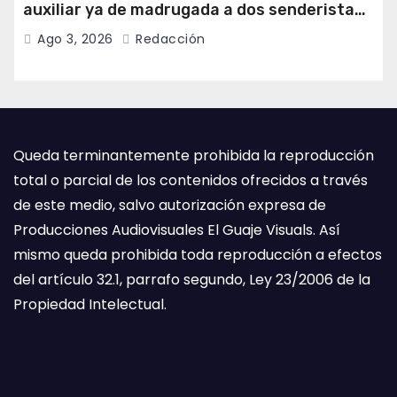
auxiliar ya de madrugada a dos senderistas
desorientados en Las Ubiñas
Ago 3, 2026
Redacción
Queda terminantemente prohibida la reproducción
total o parcial de los contenidos ofrecidos a través
de este medio, salvo autorización expresa de
Producciones Audiovisuales El Guaje Visuals. Así
mismo queda prohibida toda reproducción a efectos
del artículo 32.1, parrafo segundo, Ley 23/2006 de la
Propiedad Intelectual.