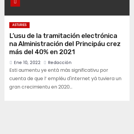
ASTURIES
L’usu de la tramitación electrónica
na Alministración del Principáu crez
más del 40% en 2021
Ene 10, 2022
Redacción
Esti aumentu ye entá más significativu por
cuenta de que l’ empléu d'internet yá tuviera un
gran crecimientu en 2020…