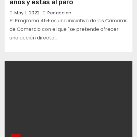
años y estás al paro
May 1, 2022
Redacción
El Programa 45+ es una iniciativa de las Cámaras
de Comercio con el que "se pretende ofrecer
una acción directa…