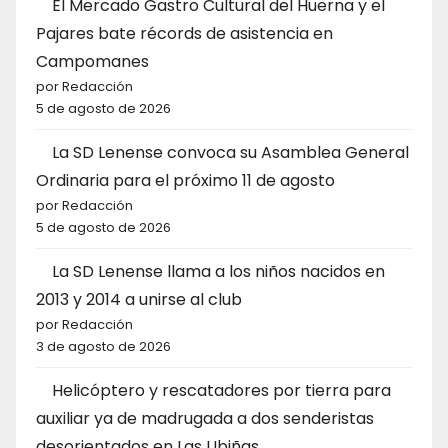
El Mercado Gastro Cultural del Huerna y el
Pajares bate récords de asistencia en
Campomanes
por Redacción
5 de agosto de 2026
La SD Lenense convoca su Asamblea General
Ordinaria para el próximo 11 de agosto
por Redacción
5 de agosto de 2026
La SD Lenense llama a los niños nacidos en
2013 y 2014 a unirse al club
por Redacción
3 de agosto de 2026
Helicóptero y rescatadores por tierra para
auxiliar ya de madrugada a dos senderistas
desorientados en Las Ubiñas