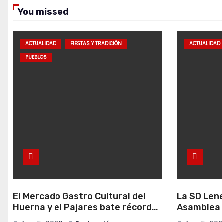
You missed
ACTUALIDAD
FIESTAS Y TRADICIÓN
ACTUALIDAD
PUEBLOS
El Mercado Gastro Cultural del
La SD Len
Huerna y el Pajares bate récords
Asamblea 
de asistencia en Campomanes
el próximo