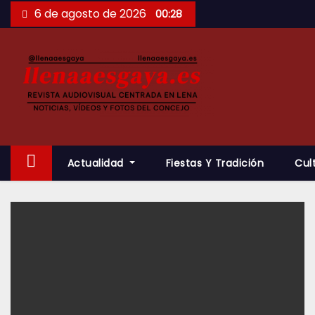
Saltar
6 de agosto de 2026
00:28
al
contenido
Actualidad
Fiestas Y Tradición
Cul