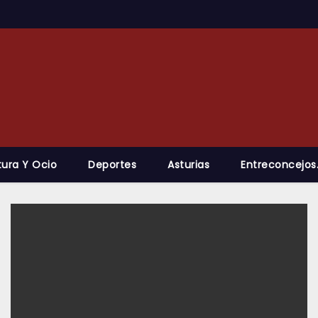
tura Y Ocio
Deportes
Asturias
Entreconcejos