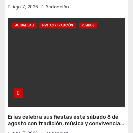
programa Falamos
Ago 7, 2026
Redacción
ACTUALIDAD
FIESTAS Y TRADICIÓN
PUEBLOS
Erías celebra sus fiestas este sábado 8 de
agosto con tradición, música y convivencia
vecinal