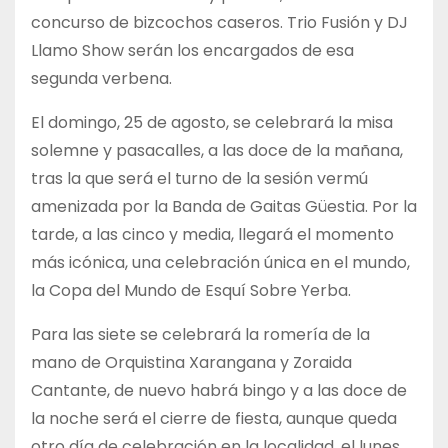
concurso de bizcochos caseros. Trio Fusión y DJ
Llamo Show serán los encargados de esa
segunda verbena.
El domingo, 25 de agosto, se celebrará la misa
solemne y pasacalles, a las doce de la mañana,
tras la que será el turno de la sesión vermú
amenizada por la Banda de Gaitas Güestia. Por la
tarde, a las cinco y media, llegará el momento
más icónica, una celebración única en el mundo,
la Copa del Mundo de Esquí Sobre Yerba.
Para las siete se celebrará la romería de la
mano de Orquistina Xarangana y Zoraida
Cantante, de nuevo habrá bingo y a las doce de
la noche será el cierre de fiesta, aunque queda
otro día de celebración en la localidad, el lunes