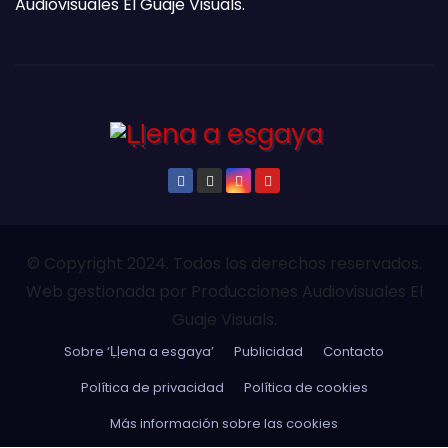
Audiovisuales El Guaje Visuals.
© Copyright 2024. Todos los derechos reservados.
Web gestionada por Producciones Audiovisuales El
Guaje Visuals.
Sobre ‘Ḷḷena a esgaya’
Publicidad
Contacto
Política de privacidad
Política de cookies
Más información sobre las cookies