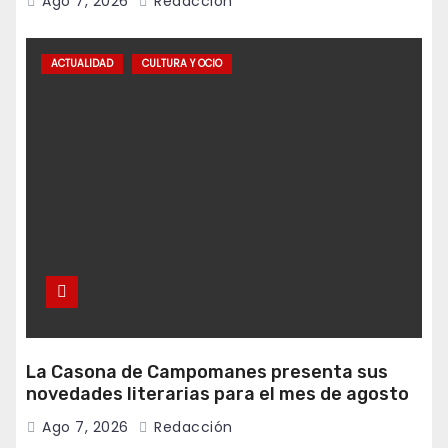
Ago 7, 2026
Redacción
ACTUALIDAD
CULTURA Y OCIO
La Casona de Campomanes presenta sus
novedades literarias para el mes de agosto
Ago 7, 2026
Redacción