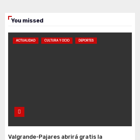
You missed
ACTUALIDAD
CULTURA Y OCIO
DEPORTES
Valgrande-Pajares abrirá gratis la