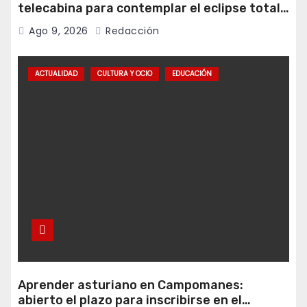
telecabina para contemplar el eclipse total
desde Cuitunigru
Ago 9, 2026
Redacción
ACTUALIDAD
CULTURA Y OCIO
EDUCACIÓN
Aprender asturiano en Campomanes:
abierto el plazo para inscribirse en el