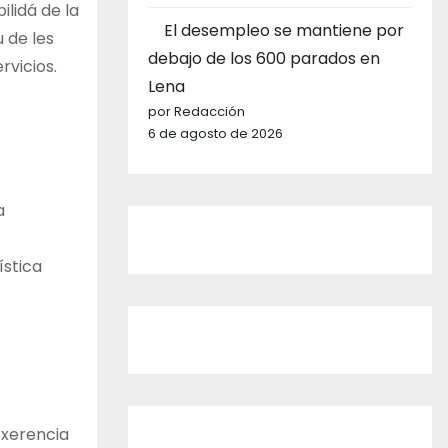
ilidá de la
El desempleo se mantiene por
 de les
debajo de los 600 parados en
rvicios.
Lena
por Redacción
6 de agosto de 2026
a
ística
 xerencia