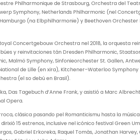
hestre Philharmonique de Strasbourg, Orchestra del Teat
twerp Symphony, Netherlands Philharmonic (nel Concer
 d’Hamburgo (na Elbphilharmonie) y Beethoven Orchester
a Royal Concertgebouw Orchestra nel 2018, la orquesta rei
ebúes y reinvitaciones tán Dresden Philharmonic, Staatso
nic, Malmö Symphony, Sinfonieorchester St. Gallen, Antw
ational de Lille (en xira), Kitchener–Waterloo Symphony 
stra (el so debú en Brasil).
salka, Das Tagebuch d’Anne Frank, y asistió a Marc Albrech
nal Opera.
rroca, clásica pasando pel Romanticismu hasta la música 
ixió 15 estrenos, inclusive nel icónico festival Green Um
Burgos, Gabriel Erkoreka, Raquel Tomàs, Jonathan Harvey,