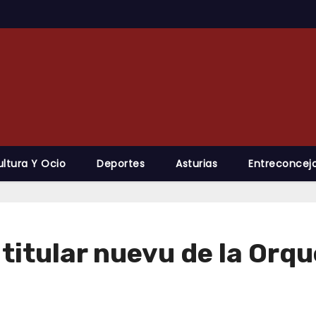
ultura Y Ocio
Deportes
Asturias
Entreconcejo
titular nuevu de la Orqu