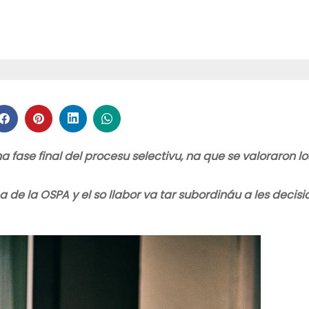
 fase final del procesu selectivu, na que se valoraron lo
 de la OSPA y el so llabor va tar subordináu a les decisi