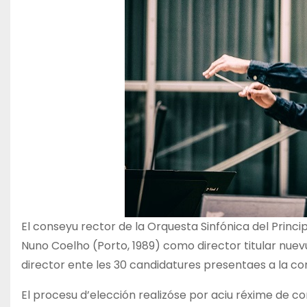
El conseyu rector de la Orquesta Sinfónica del Princ
Nuno Coelho (Porto, 1989) como director titular nuevu
director ente les 30 candidatures presentaes a la co
El procesu d’elección realizóse por aciu réxime de c