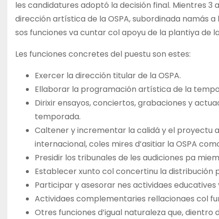
les candidatures adoptó la decisión final. Mientres 3
dirección artística de la OSPA, subordinada namás a 
sos funciones va cuntar col apoyu de la plantiya de l
Les funciones concretes del puestu son estes:
Exercer la dirección titular de la OSPA.
Ellaborar la programación artística de la tempo
Dirixir ensayos, conciertos, grabaciones y act
temporada.
Caltener y incrementar la calidá y el proyectu a
internacional, coles mires d’asitiar la OSPA c
Presidir los tribunales de les audiciones pa mi
Establecer xunto col concertinu la distribución p
Participar y asesorar nes actividaes educatives 
Actividaes complementaries rellacionaes col fu
Otres funciones d’igual naturaleza que, dientr