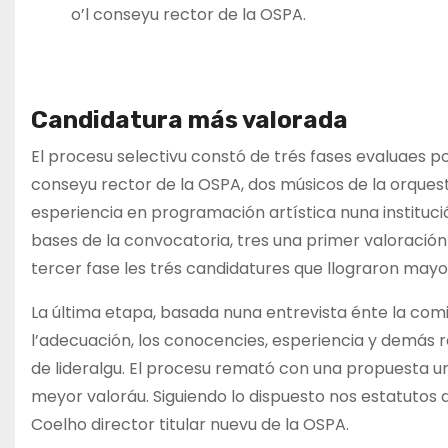
o’l conseyu rector de la OSPA.
Candidatura más valorada
El procesu selectivu constó de trés fases evaluaes 
conseyu rector de la OSPA, dos músicos de la orques
esperiencia en programación artística nuna instituci
bases de la convocatoria, tres una primer valoración
tercer fase les trés candidatures que llograron mayo
La última etapa, basada nuna entrevista énte la comis
l’adecuación, los conocencies, esperiencia y demás re
de lideralgu. El procesu remató con una propuesta u
meyor valoráu. Siguiendo lo dispuesto nos estatutos
Coelho director titular nuevu de la OSPA.