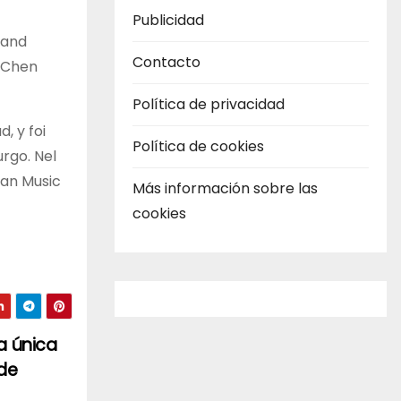
Publicidad
rand
Contacto
, Chen
Política de privacidad
, y foi
Política de cookies
urgo. Nel
man Music
Más información sobre las
cookies
a única
 de