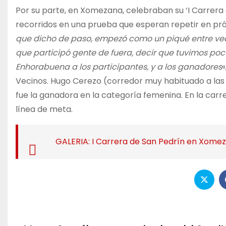
Por su parte, en Xomezana, celebraban su ‘I Carrera
recorridos en una prueba que esperan repetir en pró
que dicho de paso, empezó como un piqué entre vecin
que participó gente de fuera, decir que tuvimos poc
Enhorabuena a los participantes, y a los ganadores
«
Vecinos. Hugo Cerezo (corredor muy habituado a las
fue la ganadora en la categoría femenina. En la carre
línea de meta.
GALERIA: I Carrera de San Pedrín en Xome