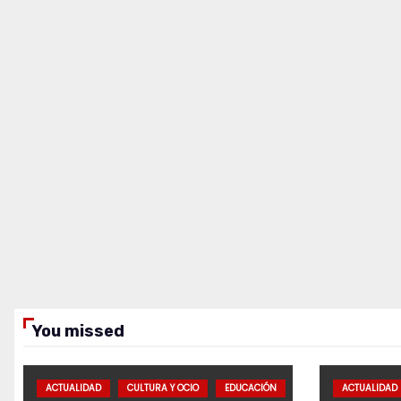
You missed
ACTUALIDAD
CULTURA Y OCIO
EDUCACIÓN
ACTUALIDAD