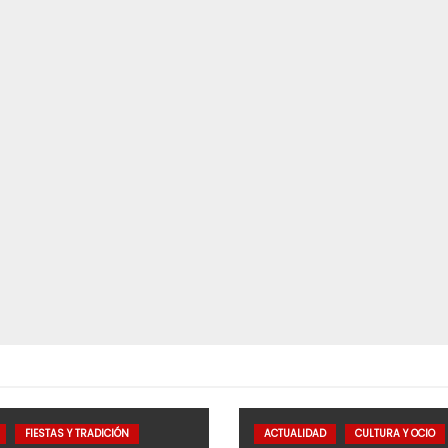
FIESTAS Y TRADICIÓN
ACTUALIDAD
CULTURA Y OCIO