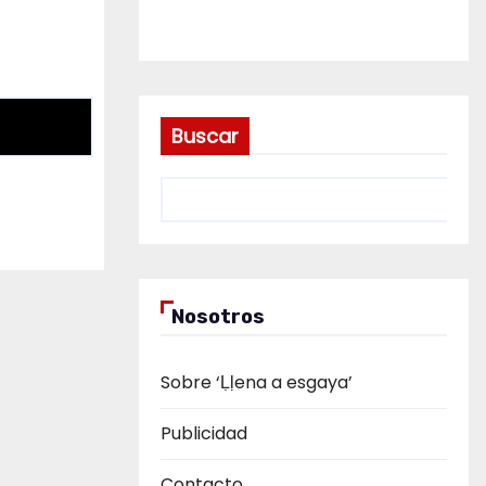
Buscar
Nosotros
Sobre ‘Ḷḷena a esgaya’
Publicidad
Contacto