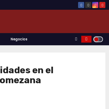
Negocios
idades en el
 Xomezana