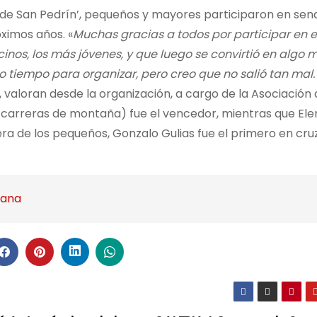
 de San Pedrín’, pequeños y mayores participaron en sen
ximos años. «
Muchas gracias a todos por participar en e
os, los más jóvenes, y que luego se convirtió en algo m
o tiempo para organizar, pero creo que no salió tan mal.
, valoran desde la organización, a cargo de la Asociación
 carreras de montaña) fue el vencedor, mientras que Ele
ra de los pequeños, Gonzalo Gulias fue el primero en cruz
zana