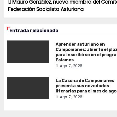
Mauro González, nuevo miembro del Comit
Navegación
Federación Socialista Asturiana
de
entradas
Entrada relacionada
Aprender asturiano en
Campomanes: abierto el pla
para inscribirse en el progr
Falamos
Ago 7, 2026
La Casona de Campomanes
presenta sus novedades
literarias para el mes de ag
Ago 7, 2026