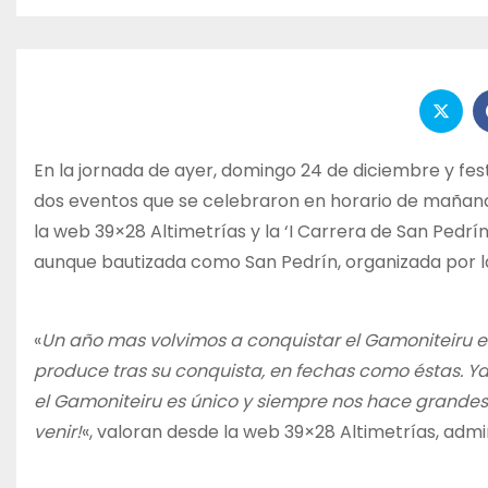
En la jornada de ayer, domingo 24 de diciembre y fe
dos eventos que se celebraron en horario de mañana,
la web 39×28 Altimetrías y la ‘I Carrera de San Pedrí
aunque bautizada como San Pedrín, organizada por l
«
Un año mas volvimos a conquistar el Gamoniteiru e
produce tras su conquista, en fechas como éstas. 
el Gamoniteiru es único y siempre nos hace grandes
venir!
«, valoran desde la web 39×28 Altimetrías, adm