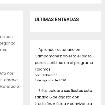
ÚLTIMAS ENTRADAS
ena con
 organiza
Aprender asturiano en
res,
Campomanes: abierto el plazo
para inscribirse en el programa
Falamos
dad nos
por Redacción
s, porque
7 de agosto de 2026
 animado a
Erías celebra sus fiestas este
sábado 8 de agosto con
tradición, música y convivencia