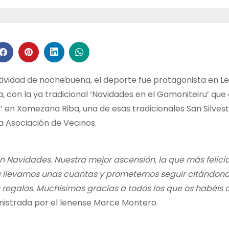
stividad de nochebuena, el deporte fue protagonista en L
 con la ya tradicional ‘Navidades en el Gamoniteiru’ que
n’ en Xomezana Riba, una de esas tradicionales San Silvest
a Asociación de Vecinos.
n Navidades. Nuestra mejor ascensión, la que más felici
Ya llevamos unas cuantas y prometemos seguir citándono
 regalos. Muchísimas gracias a todos los que os habéis
inistrada por el lenense Marce Montero.