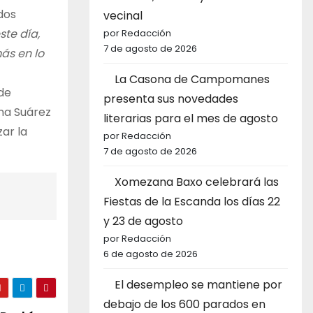
dos
vecinal
ste día,
por Redacción
7 de agosto de 2026
ás en lo
La Casona de Campomanes
 de
presenta sus novedades
na Suárez
literarias para el mes de agosto
ar la
por Redacción
7 de agosto de 2026
Xomezana Baxo celebrará las
Fiestas de la Escanda los días 22
y 23 de agosto
por Redacción
6 de agosto de 2026
El desempleo se mantiene por
debajo de los 600 parados en