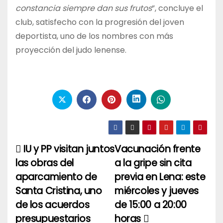
constancia siempre dan sus frutos
”, concluye el
club, satisfecho con la progresión del joven
deportista, uno de los nombres con más
proyección del judo lenense.
IU y PP visitan juntos
Vacunación frente
Navegación
las obras del
a la gripe sin cita
de
aparcamiento de
previa en Lena: este
entradas
Santa Cristina, uno
miércoles y jueves
de los acuerdos
de 15:00 a 20:00
presupuestarios
horas