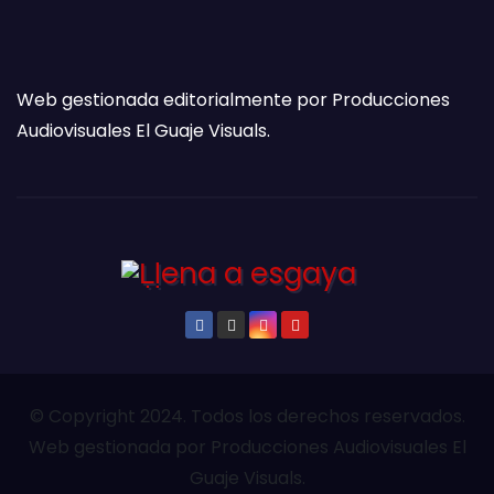
Web gestionada editorialmente por Producciones
Audiovisuales El Guaje Visuals.
© Copyright 2024. Todos los derechos reservados.
Web gestionada por Producciones Audiovisuales El
Guaje Visuals.