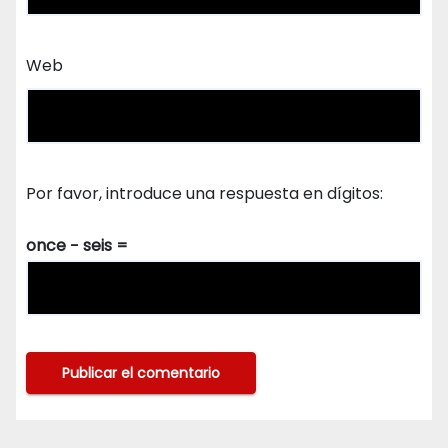
Web
Por favor, introduce una respuesta en dígitos:
once − seis =