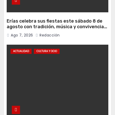
Erías celebra sus fiestas este sábado 8 de
agosto con tradición, música y convivencia
vecinal
Ago 7, 2026
Redacción
ACTUALIDAD
CULTURA Y OCIO