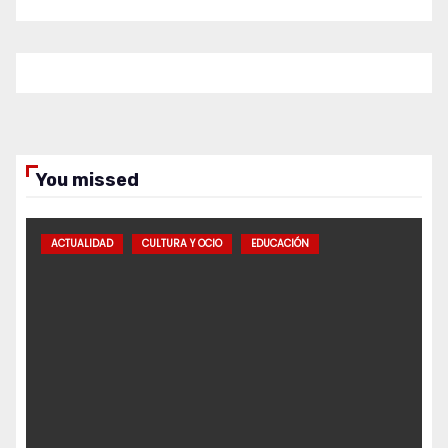
You missed
ACTUALIDAD
CULTURA Y OCIO
EDUCACIÓN