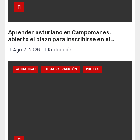
Aprender asturiano en Campomanes:
abierto el plazo para inscribirse en el
programa Falamos
Ago 7, 2026
Redacción
ACTUALIDAD
FIESTAS Y TRADICIÓN
PUEBLOS