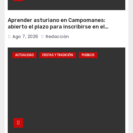
Aprender asturiano en Campomanes:
abierto el plazo para inscribirse en el
programa Falamos
Ago 7, 2026
Redacción
ACTUALIDAD
FIESTAS Y TRADICIÓN
PUEBLOS