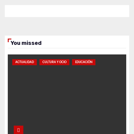
You missed
ACTUALIDAD
CULTURA Y OCIO
EDUCACIÓN