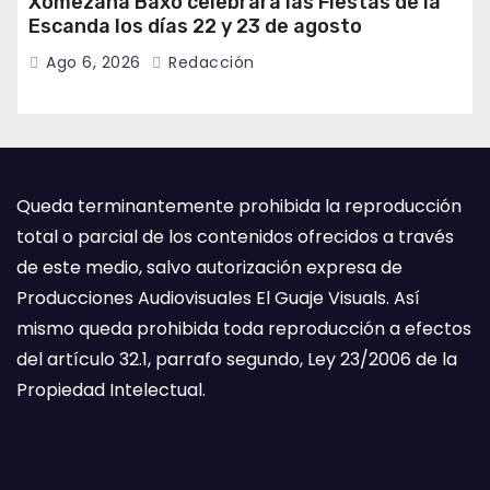
Xomezana Baxo celebrará las Fiestas de la
Escanda los días 22 y 23 de agosto
Ago 6, 2026
Redacción
Queda terminantemente prohibida la reproducción
total o parcial de los contenidos ofrecidos a través
de este medio, salvo autorización expresa de
Producciones Audiovisuales El Guaje Visuals. Así
mismo queda prohibida toda reproducción a efectos
del artículo 32.1, parrafo segundo, Ley 23/2006 de la
Propiedad Intelectual.