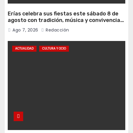
Erías celebra sus fiestas este sábado 8 de
agosto con tradición, música y convivencia
vecinal
Ago 7, 2026
Redacción
ACTUALIDAD
CULTURA Y OCIO