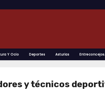
tura Y Ocio
Deportes
Asturias
Entreconcejos
ores y técnicos deport