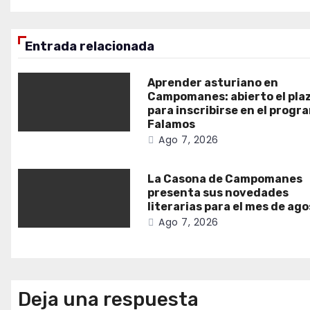
de
entradas
Entrada relacionada
Aprender asturiano en
Campomanes: abierto el pla
para inscribirse en el progr
Falamos
Ago 7, 2026
La Casona de Campomanes
presenta sus novedades
literarias para el mes de ag
Ago 7, 2026
Deja una respuesta