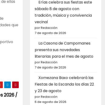
de ellas
Erías celebra sus fiestas este
sábado 8 de agosto con
tradición, música y convivencia
de
vecinal
idades que
por Redacción
7 de agosto de 2026
portivo
La Casona de Campomanes
presenta sus novedades
literarias para el mes de agosto
por Redacción
7 de agosto de 2026
Xomezana Baxo celebrará las
Fiestas de la Escanda los días 22
y 23 de agosto
s 2026 /
por Redacción
6 de agosto de 2026