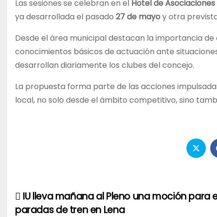
Las sesiones se celebran en el
Hotel de Asociaciones 
ya desarrollada el pasado
27 de mayo
y otra previst
Desde el área municipal destacan la importancia de
conocimientos básicos de actuación ante situaciones
desarrollan diariamente los clubes del concejo.
La propuesta forma parte de las acciones impulsadas
local, no solo desde el ámbito competitivo, sino tam
IU lleva mañana al Pleno una moción para e
Navegación
paradas de tren en Lena