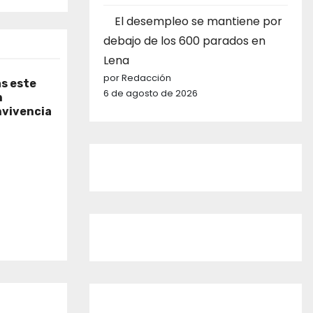
El desempleo se mantiene por
debajo de los 600 parados en
Lena
por Redacción
as este
6 de agosto de 2026
n
nvivencia