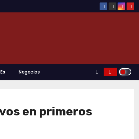
.es
Negocios
ivos en primeros