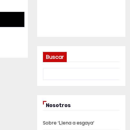
Buscar
Nosotros
Sobre ‘Ḷḷena a esgaya’