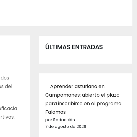
ÚLTIMAS ENTRADAS
 dos
Aprender asturiano en
os del
Campomanes: abierto el plazo
para inscribirse en el programa
eficacia
Falamos
tivas.
por Redacción
7 de agosto de 2026