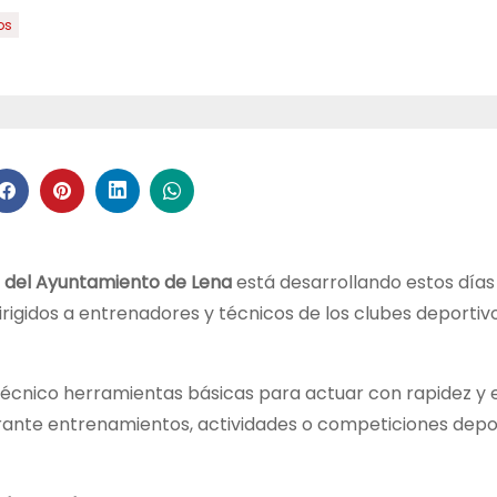
os
a del Ayuntamiento de Lena
está desarrollando estos días
irigidos a entrenadores y técnicos de los clubes deportiv
l técnico herramientas básicas para actuar con rapidez y 
ante entrenamientos, actividades o competiciones depor