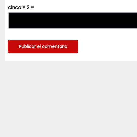
cinco × 2 =