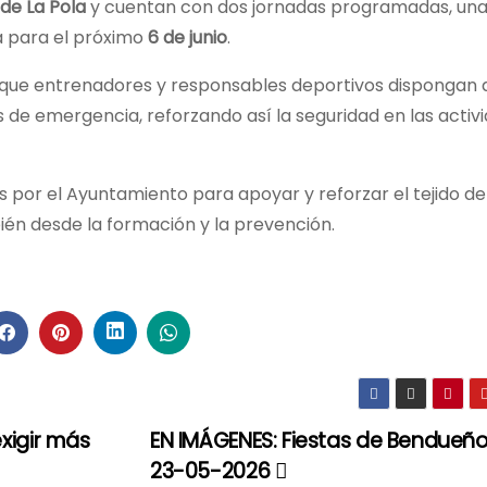
de La Pola
y cuentan con dos jornadas programadas, una 
a para el próximo
6 de junio
.
 que entrenadores y responsables deportivos dispongan 
 de emergencia, reforzando así la seguridad en las activ
 por el Ayuntamiento para apoyar y reforzar el tejido de
bién desde la formación y la prevención.
xigir más
EN IMÁGENES: Fiestas de Bendueño
23-05-2026