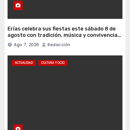
Erías celebra sus fiestas este sábado 8 de
agosto con tradición, música y convivencia
vecinal
Ago 7, 2026
Redacción
ACTUALIDAD
CULTURA Y OCIO