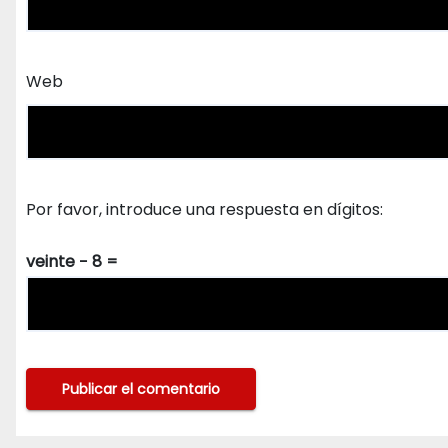
Web
Por favor, introduce una respuesta en dígitos:
veinte − 8 =