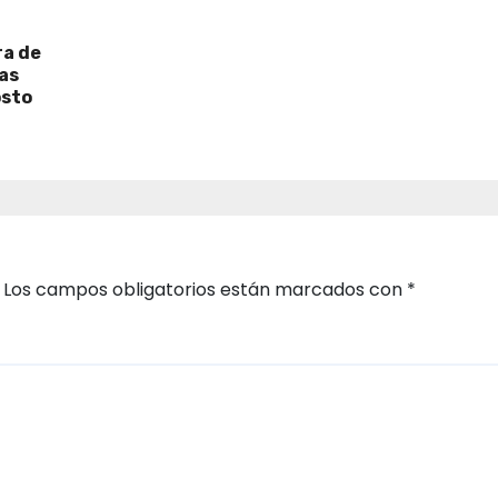
ra de
as
osto
Los campos obligatorios están marcados con
*