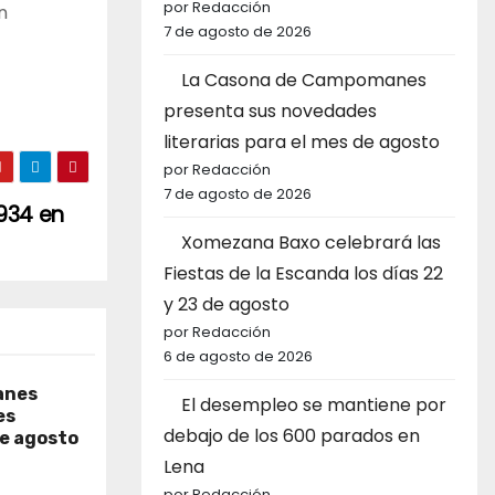
por Redacción
n
7 de agosto de 2026
La Casona de Campomanes
presenta sus novedades
literarias para el mes de agosto
por Redacción
7 de agosto de 2026
1934 en
Xomezana Baxo celebrará las
Fiestas de la Escanda los días 22
y 23 de agosto
por Redacción
6 de agosto de 2026
anes
El desempleo se mantiene por
es
debajo de los 600 parados en
de agosto
Lena
por Redacción