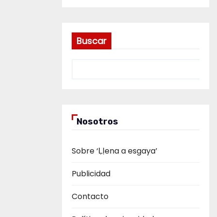
Buscar
Nosotros
Sobre ‘Ḷḷena a esgaya’
Publicidad
Contacto