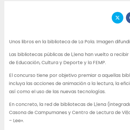
Unos libros en la biblioteca de La Pola. Imagen difundi
Las bibliotecas públicas de Ḷḷena han vuelto a recibi
de Educación, Cultura y Deporte y la FEMP.
El concurso tiene por objetivo premiar a aquellas bi
incluya las acciones de animación a la lectura, la efic
así como el uso de las nuevas tecnologías.
En concreto, la red de bibliotecas de Ḷḷena (integrad
Casona de Campumanes y Centro de Lectura de Viḷḷay
– Lee».