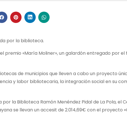
da por la biblioteca.
r el premio «María Moliner», un galardón entregado por el 
bliotecas de municipios que lleven a cabo un proyecto úni
iencia y labor bibliotecaria, la integración social en su co
a por la Biblioteca Ramón Menéndez Pidal de La Pola, el C
ana se llevan un accesit de 2.014,69€ con el proyecto «