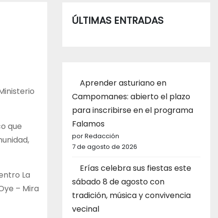
ÚLTIMAS ENTRADAS
Aprender asturiano en
Ministerio
Campomanes: abierto el plazo
para inscribirse en el programa
Falamos
co que
por Redacción
munidad,
7 de agosto de 2026
Erías celebra sus fiestas este
entro La
sábado 8 de agosto con
Oye – Mira
tradición, música y convivencia
vecinal