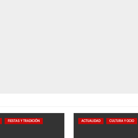
FIESTAS Y TRADICIÓN
ACTUALIDAD
CULTURA Y OCIO