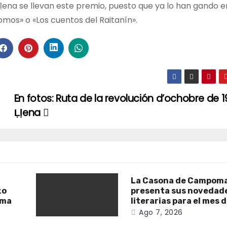
Ḷḷena se llevan este premio, puesto que ya lo han gando e
mos» o «Los cuentos del Raitanín».
En fotos: Ruta de la revolución d’ochobre de 
Ḷḷena
La Casona de Campom
zo
presenta sus novedad
ama
literarias para el mes 
Ago 7, 2026