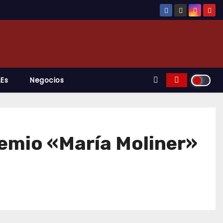
.es
Negocios
premio «María Moliner»