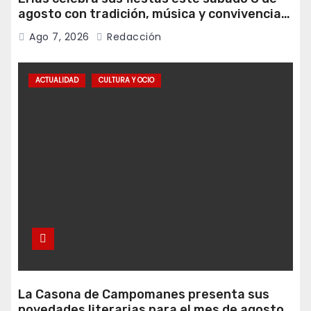
agosto con tradición, música y convivencia
vecinal
Ago 7, 2026
Redacción
ACTUALIDAD
CULTURA Y OCIO
La Casona de Campomanes presenta sus
novedades literarias para el mes de agosto