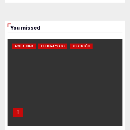
You missed
ACTUALIDAD
CULTURA Y OCIO
EDUCACIÓN