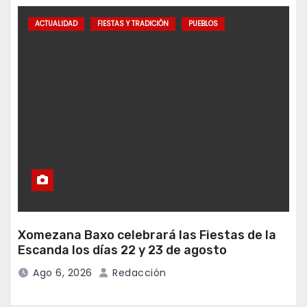
ACTUALIDAD
FIESTAS Y TRADICIÓN
PUEBLOS
Xomezana Baxo celebrará las Fiestas de la
Escanda los días 22 y 23 de agosto
Ago 6, 2026
Redacción