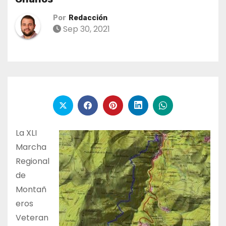
Por
Redacción
Sep 30, 2021
La XLI
Marcha
Regional
de
Montañ
eros
Veteran