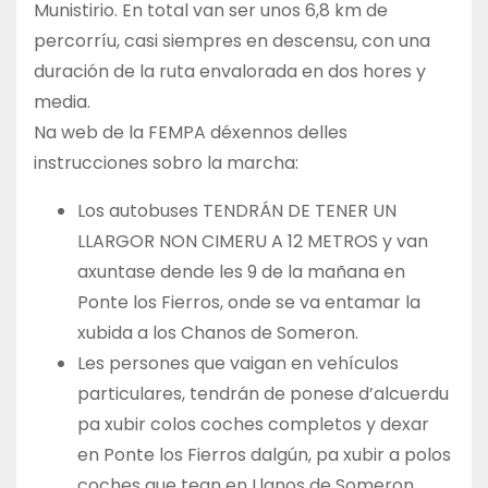
Munistirio. En total van ser unos 6,8 km de
percorríu, casi siempres en descensu, con una
duración de la ruta envalorada en dos hores y
media.
Na web de la FEMPA déxennos delles
instrucciones sobro la marcha:
Los autobuses TENDRÁN DE TENER UN
LLARGOR NON CIMERU A 12 METROS y van
axuntase dende les 9 de la mañana en
Ponte los Fierros, onde se va entamar la
xubida a los Chanos de Someron.
Les persones que vaigan en vehículos
particulares, tendrán de ponese d’alcuerdu
pa xubir colos coches completos y dexar
en Ponte los Fierros dalgún, pa xubir a polos
coches que tean en Llanos de Someron