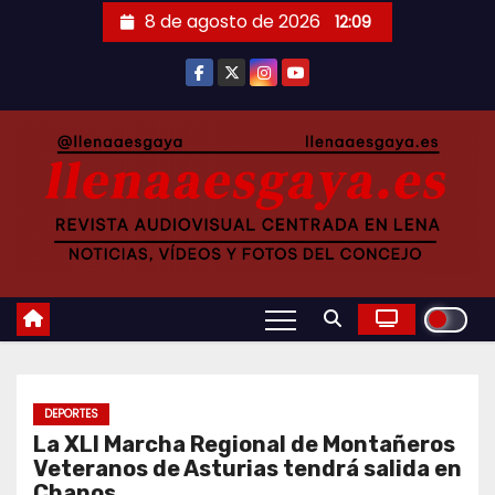
Saltar
8 de agosto de 2026
12:09
al
contenido
DEPORTES
La XLI Marcha Regional de Montañeros
Veteranos de Asturias tendrá salida en
Chanos