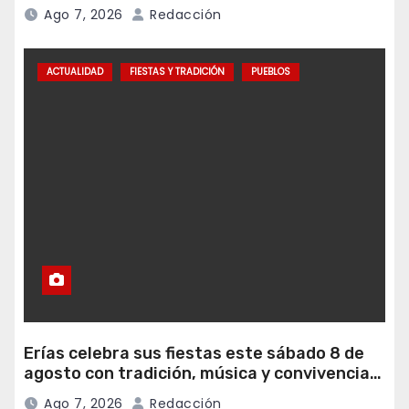
programa Falamos
Ago 7, 2026
Redacción
ACTUALIDAD
FIESTAS Y TRADICIÓN
PUEBLOS
Erías celebra sus fiestas este sábado 8 de
agosto con tradición, música y convivencia
vecinal
Ago 7, 2026
Redacción