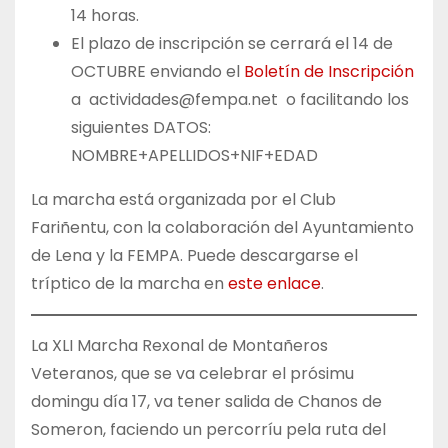
14 horas.
El plazo de inscripción se cerrará el 14 de
OCTUBRE enviando el
Boletín de Inscripción
a actividades@fempa.net o facilitando los
siguientes DATOS:
NOMBRE+APELLIDOS+NIF+EDAD
La marcha está organizada por el Club
Fariñentu, con la colaboración del Ayuntamiento
de Lena y la FEMPA. Puede descargarse el
tríptico de la marcha en
este enlace
.
La XLI Marcha Rexonal de Montañeros
Veteranos, que se va celebrar el prósimu
domingu día 17, va tener salida de Chanos de
Someron, faciendo un percorríu pela ruta del