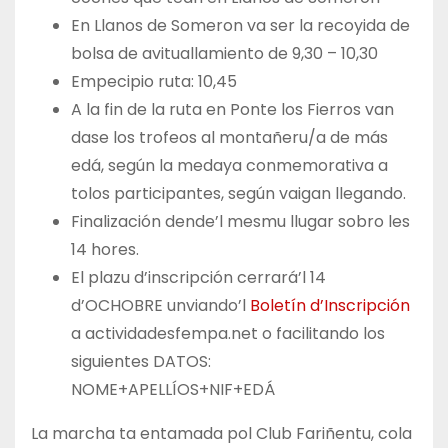
En Llanos de Someron va ser la recoyida de
bolsa de avituallamiento de 9,30 – 10,30
Empecipio ruta: 10,45
A la fin de la ruta en Ponte los Fierros van
dase los trofeos al montañeru/a de más
edá, según la medaya conmemorativa a
tolos participantes, según vaigan llegando.
Finalización dende’l mesmu llugar sobro les
14 hores.
El plazu d’inscripción cerrará’l 14
d’OCHOBRE unviando’l
Boletín d’Inscripción
a actividadesfempa.net o facilitando los
siguientes DATOS:
NOME+APELLÍOS+NIF+EDÁ
La marcha ta entamada pol Club Fariñentu, cola