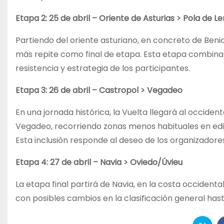
Etapa 2: 25 de abril – Oriente de Asturias > Pola de Le
Partiendo del oriente asturiano, en concreto de Benia 
más repite como final de etapa. Esta etapa combin
resistencia y estrategia de los participantes.
Etapa 3: 26 de abril – Castropol > Vegadeo
En una jornada histórica, la Vuelta llegará al occid
Vegadeo, recorriendo zonas menos habituales en edic
Esta inclusión responde al deseo de los organizadore
Etapa 4: 27 de abril – Navia > Oviedo/Úvieu
La etapa final partirá de Navia, en la costa occident
con posibles cambios en la clasificación general has