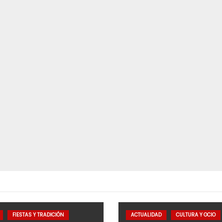
FIESTAS Y TRADICIÓN
ACTUALIDAD
CULTURA Y OCIO