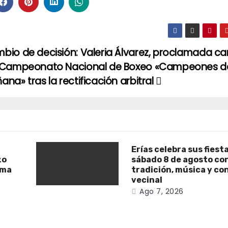
bio de decisión: Valeria Álvarez, proclamada 
 Campeonato Nacional de Boxeo «Campeones d
ana» tras la rectificación arbitral
Erías celebra sus fiest
zo
sábado 8 de agosto co
ama
tradición, música y co
vecinal
Ago 7, 2026