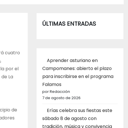
ÚLTIMAS ENTRADAS
rá cuatro
Aprender asturiano en
5
,
Campomanes: abierto el plazo
la por el
para inscribirse en el programa
 de La
Falamos
por Redacción
7 de agosto de 2026
icipio de
Erías celebra sus fiestas este
ladores
sábado 8 de agosto con
tradición, música y convivencia