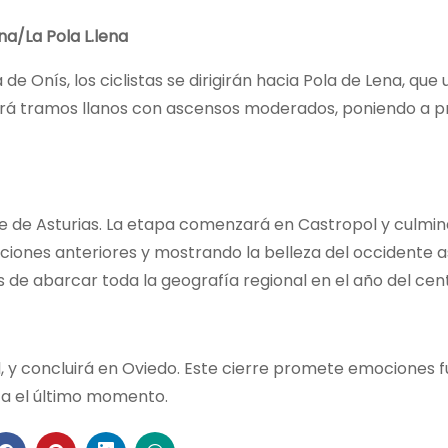
na/La Pola L.lena
de Onís, los ciclistas se dirigirán hacia Pola de Lena, que
ará tramos llanos con ascensos moderados, poniendo a p
ente de Asturias. La etapa comenzará en Castropol y culmi
iones anteriores y mostrando la belleza del occidente a
s de abarcar toda la geografía regional en el año del cen
al, y concluirá en Oviedo. Este cierre promete emociones f
ta el último momento.