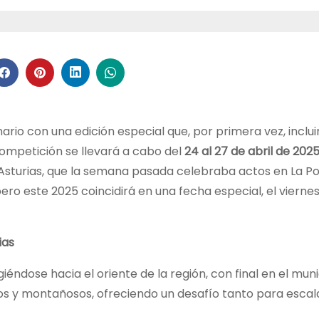
rio con una edición especial que, por primera vez, inclui
competición se llevará a cabo del
24 al 27 de abril de 202
a Asturias, que la semana pasada celebraba actos en La Po
ero este 2025 coincidirá en una fecha especial, el viernes
ias
igiéndose hacia el oriente de la región, con final en el mun
ros y montañosos, ofreciendo un desafío tanto para esca