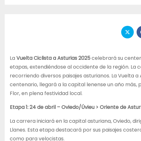
La
Vuelta Ciclista a Asturias 2025
celebrará su centena
etapas, extendiéndose al occidente de la región. La 
recorriendo diversos paisajes asturianos. La Vuelta 
centenario, llegará a la capital lenense un año más, p
Flor, en plena festividad local.
Etapa 1: 24 de abril – Oviedo/Úvieu > Oriente de Astur
La carrera iniciará en la capital asturiana, Oviedo, dir
Llanes. Esta etapa destacará por sus paisajes coste
como para velocistas.