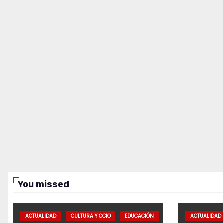
You missed
ACTUALIDAD
CULTURA Y OCIO
EDUCACIÓN
ACTUALIDAD