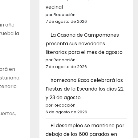
vecinal
por Redacción
7 de agosto de 2026
 un año
rueba la
La Casona de Campomanes
presenta sus novedades
literarias para el mes de agosto
por Redacción
7 de agosto de 2026
nará en
sturiano.
Xomezana Baxo celebrará las
tenario.
Fiestas de la Escanda los días 22
y 23 de agosto
por Redacción
6 de agosto de 2026
uertes,
El desempleo se mantiene por
debajo de los 600 parados en