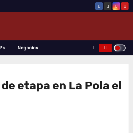
.es
Negocios
 de etapa en La Pola el