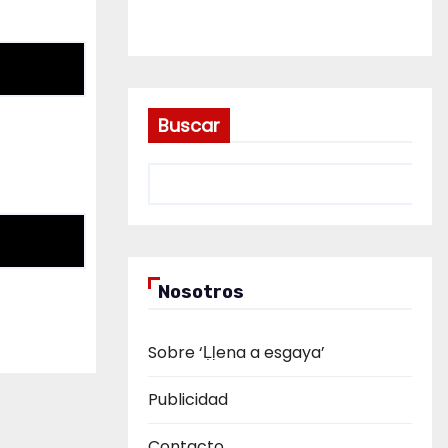
Buscar
Nosotros
Sobre ‘Ḷḷena a esgaya’
Publicidad
Contacto