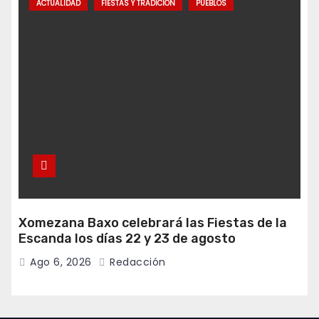
ACTUALIDAD
FIESTAS Y TRADICIÓN
PUEBLOS
Xomezana Baxo celebrará las Fiestas de la
Escanda los días 22 y 23 de agosto
Ago 6, 2026
Redacción