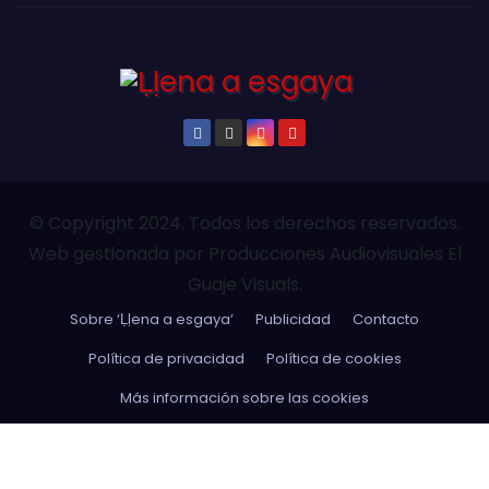
© Copyright 2024. Todos los derechos reservados.
Web gestionada por Producciones Audiovisuales El
Guaje Visuals.
Sobre ‘Ḷḷena a esgaya’
Publicidad
Contacto
Política de privacidad
Política de cookies
Más información sobre las cookies