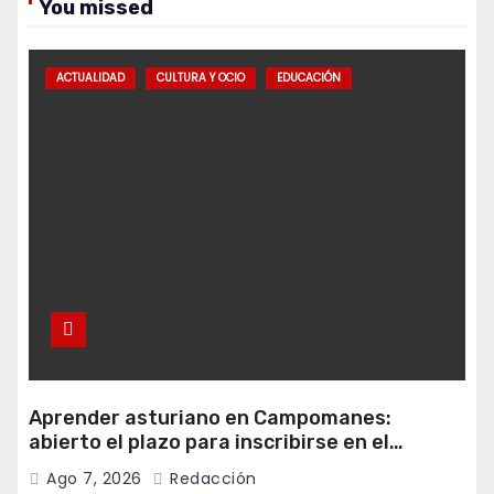
You missed
ACTUALIDAD
CULTURA Y OCIO
EDUCACIÓN
Aprender asturiano en Campomanes:
abierto el plazo para inscribirse en el
programa Falamos
Ago 7, 2026
Redacción