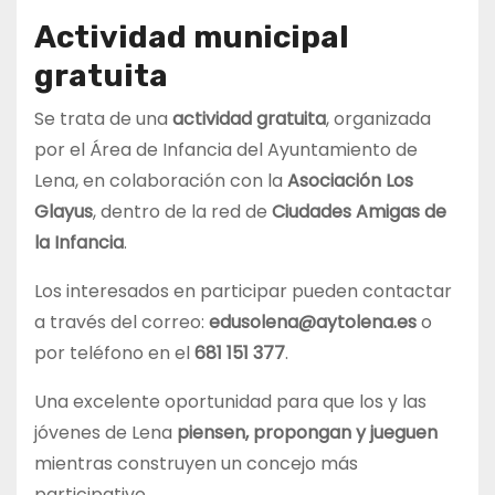
Actividad municipal
gratuita
Se trata de una
actividad gratuita
, organizada
por el Área de Infancia del Ayuntamiento de
Lena, en colaboración con la
Asociación Los
Glayus
, dentro de la red de
Ciudades Amigas de
la Infancia
.
Los interesados en participar pueden contactar
a través del correo:
edusolena@aytolena.es
o
por teléfono en el
681 151 377
.
Una excelente oportunidad para que los y las
jóvenes de Lena
piensen, propongan y jueguen
mientras construyen un concejo más
participativo.