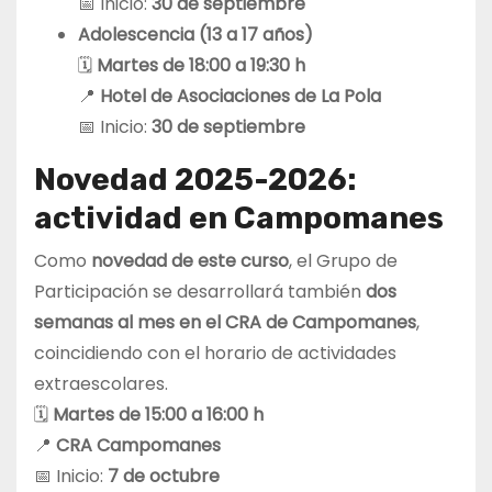
📅 Inicio:
30 de septiembre
Adolescencia (13 a 17 años)
🗓
Martes de 18:00 a 19:30 h
📍
Hotel de Asociaciones de La Pola
📅 Inicio:
30 de septiembre
Novedad 2025-2026:
actividad en Campomanes
Como
novedad de este curso
, el Grupo de
Participación se desarrollará también
dos
semanas al mes en el CRA de Campomanes
,
coincidiendo con el horario de actividades
extraescolares.
🗓
Martes de 15:00 a 16:00 h
📍
CRA Campomanes
📅 Inicio:
7 de octubre