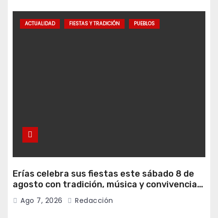
ACTUALIDAD
FIESTAS Y TRADICIÓN
PUEBLOS
Erías celebra sus fiestas este sábado 8 de
agosto con tradición, música y convivencia
vecinal
Ago 7, 2026
Redacción